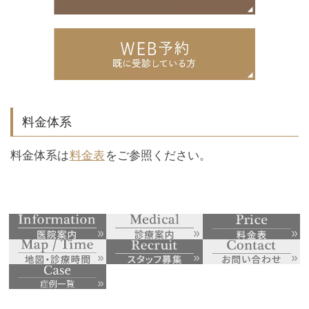
料金体系
料金体系は
料金表
をご参照ください。