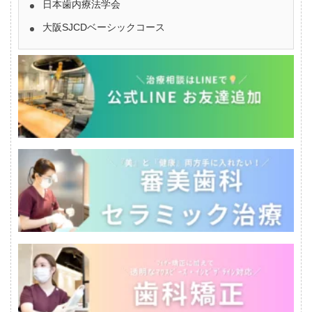
日本歯内療法学会
大阪SJCDベーシックコース