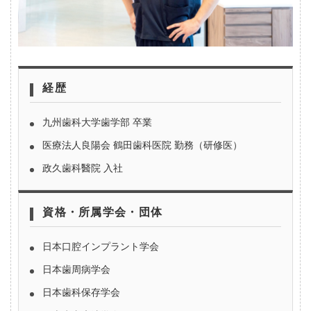
経歴
九州歯科大学歯学部 卒業
医療法人良陽会 鶴田歯科医院 勤務（研修医）
政久歯科醫院 入社
資格・所属学会・団体
日本口腔インプラント学会
日本歯周病学会
日本歯科保存学会