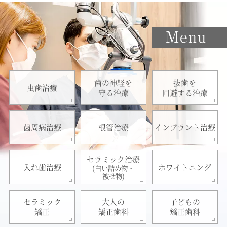
歯の神経を
抜歯を
虫歯治療
守る治療
回避する治療
歯周病治療
根管治療
インプラント治療
セラミック治療
入れ歯治療
ホワイトニング
(白い詰め物・
被せ物)
セラミック
大人の
子どもの
矯正
矯正歯科
矯正歯科