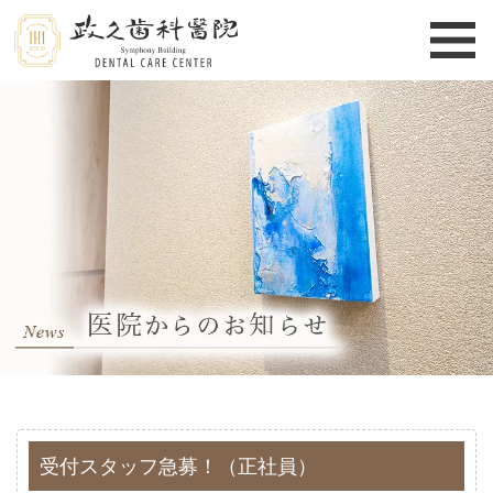
受付スタッフ急募！（正社員）