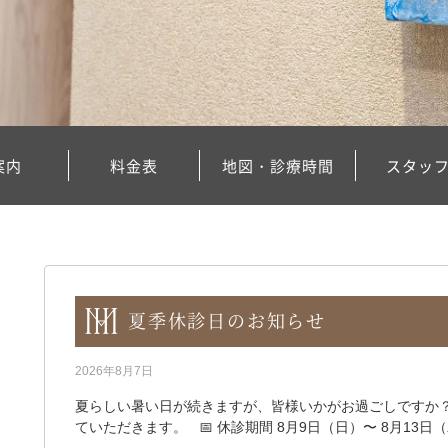
案内
料金表
地図・診療時間
スタッ
夏季休診日のお知らせ
2026年8月7日
夏らしい暑い日が続きますが、皆様いかがお過ごしですか？
ていただきます。 📅 休診期間 8月9日（日）〜 8月13日（