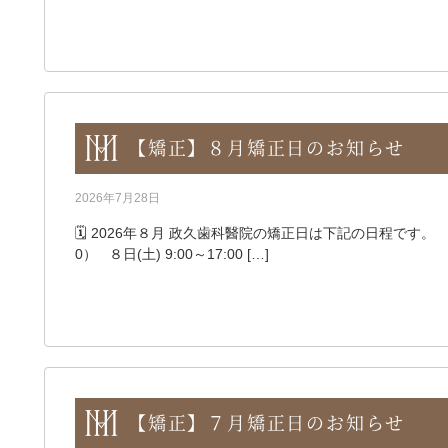
【矯正】８月矯正日のお知らせ
2026年7月28日
🗓️ 2026年８月 政久歯科醫院の矯正日は下記の日程です。 ●８
0） ８日(土) 9:00～17:00 […]
【矯正】７月矯正日のお知らせ