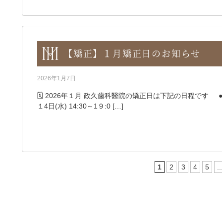
【矯正】１月矯正日のお知らせ
2026年1月7日
🗓️ 2026年１月 政久歯科醫院の矯正日は下記の日程です ●1月
１4日(水) 14:30～1９:0 […]
1
2
3
4
5
..