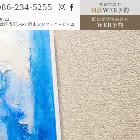
086-234-5255
0822
北区表町1-5-1 岡山シンフォニービル2F