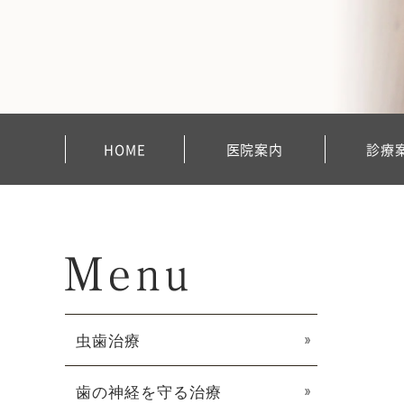
HOME
医院案内
診療
虫歯治療
歯の神経を守る治療