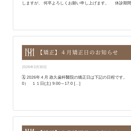
しますが、 何卒よろしくお願い申し上げます。 休診期間 
【矯正】４月矯正日のお知らせ
2026年3月30日
🗓️ 2026年４月 政久歯科醫院の矯正日は下記の日程です。 ●４
0） １１日(土) 9:00～17:0 […]