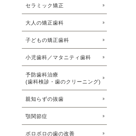
セラミック矯正
大人の矯正歯科
子どもの矯正歯科
小児歯科／マタニティ歯科
予防歯科治療
(歯科検診・歯のクリーニング)
親知らずの抜歯
顎関節症
ボロボロの歯の改善