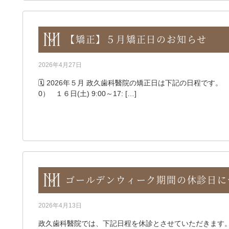
【矯正】５月矯正日のお知らせ
2026年4月27日
🗓️ 2026年５月 政久歯科醫院の矯正日は下記の日程です。 ●
0） １６日(土) 9:00～17: […]
ゴールデンウィーク期間の休診日に
2026年4月13日
政久歯科醫院では、下記日程を休診とさせていただきます。 