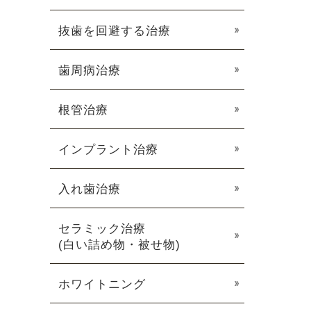
抜歯を回避する治療
歯周病治療
根管治療
インプラント治療
入れ歯治療
セラミック治療
(白い詰め物・被せ物)
ホワイトニング