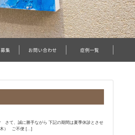
フ募集
お問い合わせ
症例一覧
 さて、誠に勝手ながら 下記の期間は夏季休診とさせ
木） ご不便 […]