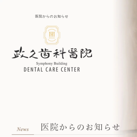
医院からのお知らせ