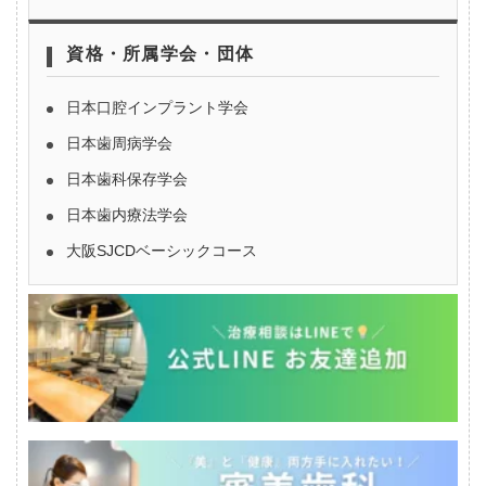
資格・所属学会・団体
日本口腔インプラント学会
日本歯周病学会
日本歯科保存学会
日本歯内療法学会
大阪SJCDベーシックコース