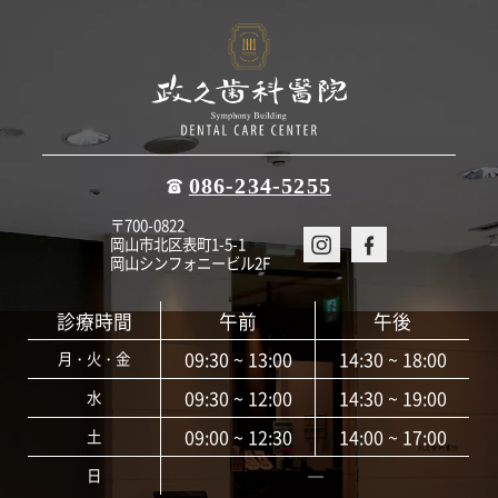
086-234-5255
〒700-0822
岡山市北区表町1-5-1
岡山シンフォニービル2F
診療時間
午前
午後
09:30 ~ 13:00
14:30 ~ 18:00
月・火・金
09:30 ~ 12:00
14:30 ~ 19:00
水
09:00 ~ 12:30
14:00 ~ 17:00
土
―
日