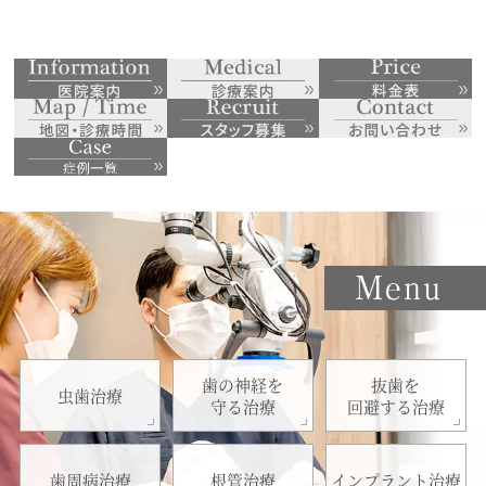
歯の神経を
抜歯を
虫歯治療
守る治療
回避する治療
歯周病治療
根管治療
インプラント治療