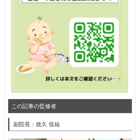
この記事の監修者
副院長：政久 侃祐