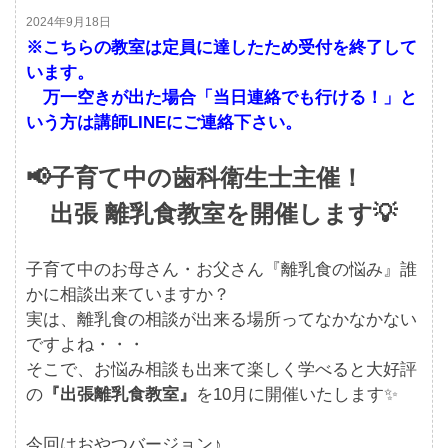
2024年9月18日
※こちらの教室は定員に達したため受付を終了して
います。
万一空きが出た場合「当日連絡でも行ける！」と
いう方は講師LINEにご連絡下さい。
📢子育て中の歯科衛生士主催！
出張 離乳食教室を開催します💡
子育て中のお母さん・お父さん『離乳食の悩み』誰
かに相談出来ていますか？
実は、離乳食の相談が出来る場所ってなかなかない
ですよね・・・
そこで、お悩み相談も出来て楽しく学べると大好評
の
『出張離乳食教室』
を10月に開催いたします✨
今回はおやつバージョン♪