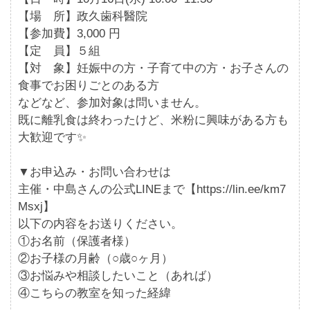
【場 所】政久歯科醫院
【参加費】3,000 円
【定 員】５組
【対 象】妊娠中の方・子育て中の方・お子さんの
食事でお困りごとのある方
などなど、参加対象は問いません。
既に離乳食は終わったけど、米粉に興味がある方も
大歓迎です✨
▼お申込み・お問い合わせは
主催・中島さんの公式LINEまで【https://lin.ee/km7
Msxj】
以下の内容をお送りください。
①お名前（保護者様）
②お子様の月齢（○歳○ヶ月）
③お悩みや相談したいこと（あれば）
④こちらの教室を知った経緯