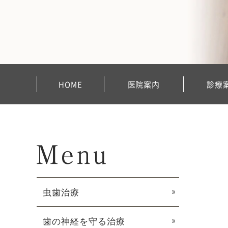
HOME
医院案内
診療
虫歯治療
歯の神経を守る治療