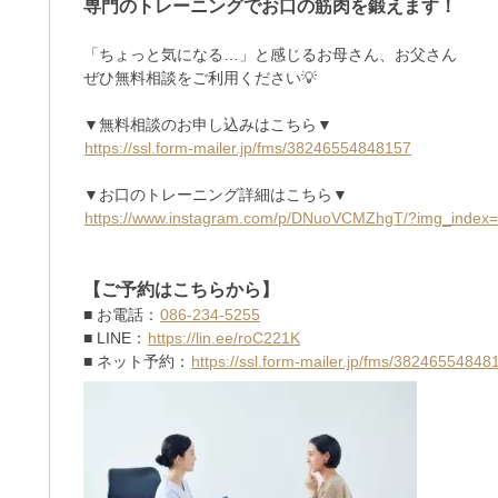
専門のトレーニングでお口の筋肉を鍛えます！
「ちょっと気になる…」と感じるお母さん、お父さん
ぜひ無料相談をご利用ください💡
▼無料相談のお申し込みはこちら▼
https://ssl.form-mailer.jp/fms/38246554848157
▼お口のトレーニング詳細はこちら▼
https://www.instagram.com/p/DNuoVCMZhgT/?img_index
【ご予約はこちらから】
■ お電話：
086-234-5255
■ LINE：
https://lin.ee/roC221K
■ ネット予約：
https://ssl.form-mailer.jp/fms/38246554848