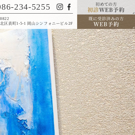
086-234-5255
0822
北区表町1-5-1 岡山シンフォニービル2F