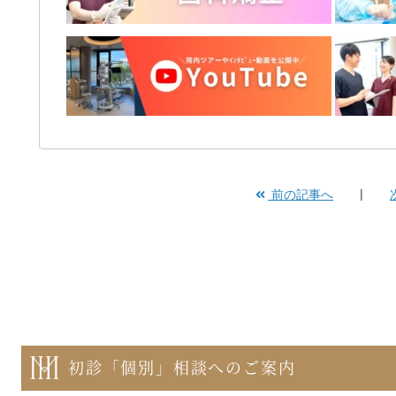
前の記事へ
初診「個別」相談へのご案内