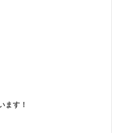
）
います！