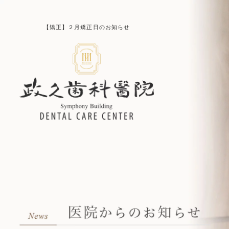
【矯正】２月矯正日のお知らせ