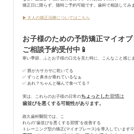
矯正日に限らず、随時ご予約可能です。歯科で相談してみ
▶️ 大人の矯正治療についてはこちら
お子様のための予防矯正マイオブ
ご相談予約受付中📱
寒い季節、ふとお子様の口元を見た時に、こんなこと感じ
✅ 唇がカサカサに乾いてる
✅ ずっと鼻水が垂れているなぁ
✅ あれ？ちゃんと噛んで食べてる？
ちょっとした
習慣は
実は、これらのお子様の日常の
歯並びを悪くする可能性があります。
政久歯科醫院では、こ
れらの“歯並びを悪くする習慣”を改善する
トレーニング型の矯正(マイオブレース)を導入しています