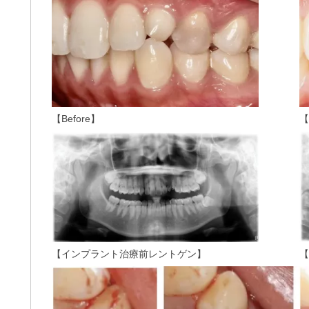
【Before】
【
【インプラント治療前レントゲン】
【