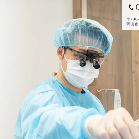
〒700-
岡山市