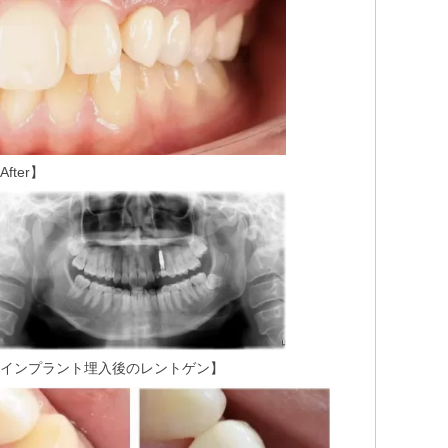
After】
インプラント埋入後のレントゲン】