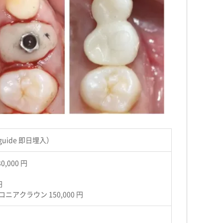
uide 即日埋入）
,000 円
円
アクラウン 150,000 円