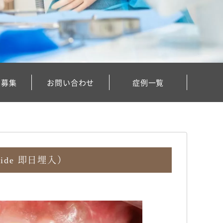
フ募集
お問い合わせ
症例一覧
de 即日埋入）