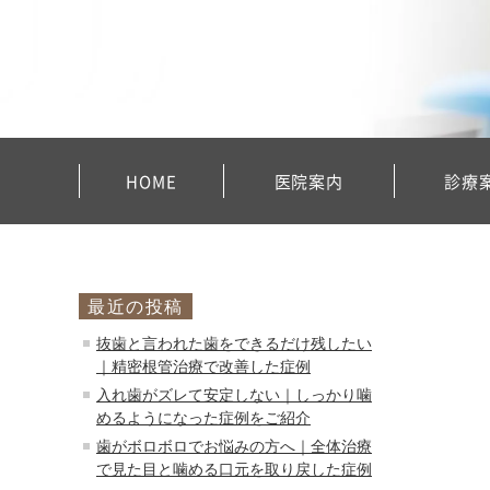
HOME
医院案内
診療
最近の投稿
抜歯と言われた歯をできるだけ残したい
｜精密根管治療で改善した症例
入れ歯がズレて安定しない｜しっかり噛
めるようになった症例をご紹介
歯がボロボロでお悩みの方へ｜全体治療
で見た目と噛める口元を取り戻した症例