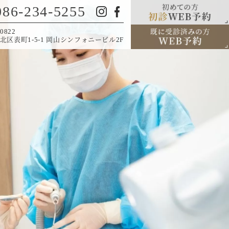
086-234-5255
0822
北区表町1-5-1 岡山シンフォニービル2F