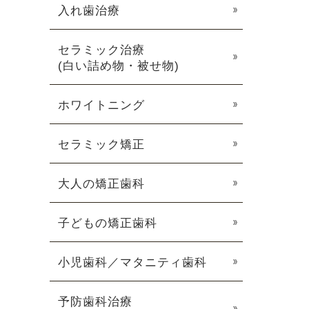
入れ歯治療
セラミック治療
(白い詰め物・被せ物)
ホワイトニング
セラミック矯正
大人の矯正歯科
子どもの矯正歯科
小児歯科／マタニティ歯科
予防歯科治療