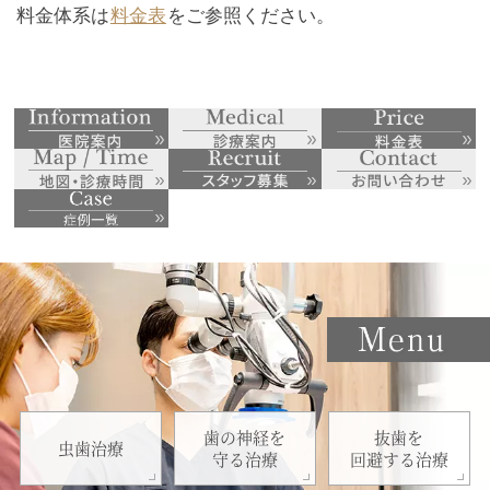
料金体系は
料金表
をご参照ください。
歯の神経を
抜歯を
虫歯治療
守る治療
回避する治療