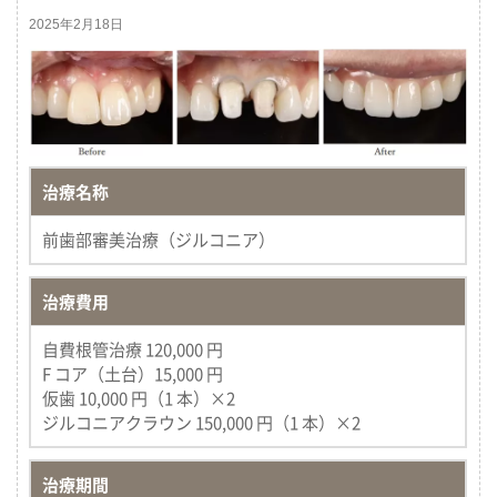
2025年2月18日
治療名称
前歯部審美治療（ジルコニア）
治療費用
自費根管治療 120,000 円
F コア（土台）15,000 円
仮歯 10,000 円（1 本）×2
ジルコニアクラウン 150,000 円（1 本）×2
治療期間