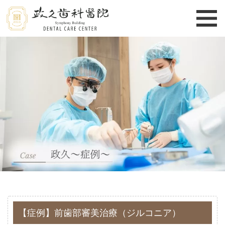
【症例】前歯部審美治療（ジルコニア）