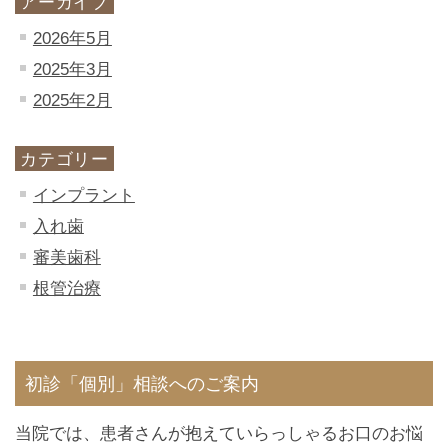
アーカイブ
2026年5月
2025年3月
2025年2月
カテゴリー
インプラント
入れ歯
審美歯科
根管治療
初診「個別」相談へのご案内
当院では、患者さんが抱えていらっしゃるお口のお悩