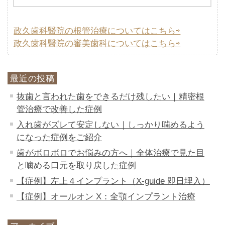
政久歯科醫院の根管治療についてはこちら⇨
政久歯科醫院の審美歯科についてはこちら⇨
最近の投稿
抜歯と言われた歯をできるだけ残したい｜精密根
管治療で改善した症例
入れ歯がズレて安定しない｜しっかり噛めるよう
になった症例をご紹介
歯がボロボロでお悩みの方へ｜全体治療で見た目
と噛める口元を取り戻した症例
【症例】左上４インプラント（X-guide 即日埋入）
【症例】オールオン X：全顎インプラント治療