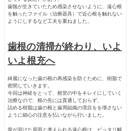
歯髄が生きていたため感染させないように、遠心根
を触ったファイル（治療器具）で近心根を触れない
ようにしするなど工夫を重ねました。
歯根の清掃が終わり、いよ
いよ根充へ
綺麗になった歯の根の再感染を防ぐために、樹脂で
密閉していきます。
今回は神経をとって、根管の中をキレイにしていく
治療なので、根の先には貫通しておらず、
詰める樹脂は歯の根と歯周組織の境目をを壊さない
ように細心の注意を払いながら行いました。
骨が溶けた原因と考えられる遠心根は、ピッタリ解