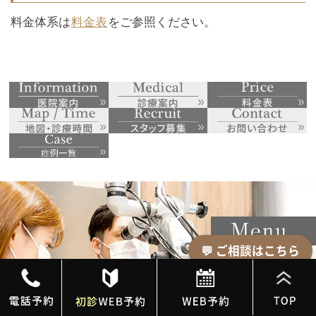
料金体系は
料金表
をご参照ください。
💬 ご相談はこちら
歯の神経を
抜歯を
虫歯治療
守る治療
回避する治療