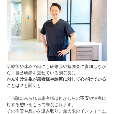
診療後や休みの日にも研修会や勉強会に参加しなが
ら、自己研鑽を重ねている副院長に
かんすけ先生が患者様や診療に対して心がけている
ことは？
と聞くと
「当院に来られる患者様は何かしらの
不安
や治療に
対する
想い
をもって来院されます。
その不安や想いを汲み取り、最大限のインフォーム