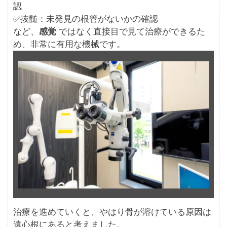
認
✅抜髄：未発見の根管がないかの確認
など、
感覚
ではなく直接目で見て治療ができるた
め、非常に有用な機械です。
治療を進めていくと、やはり骨が溶けている原因は
遠心根にあると考えました。