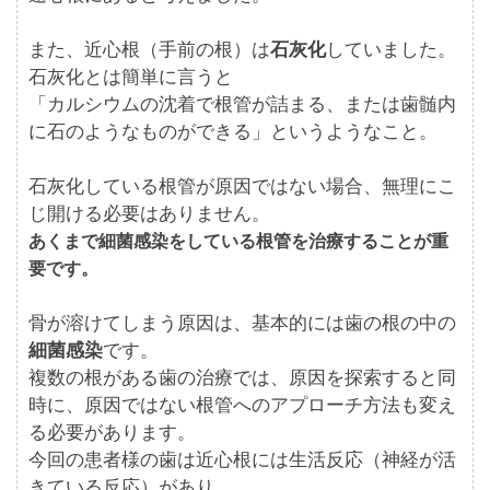
また、近心根（手前の根）は
石灰化
していました。
石灰化とは簡単に言うと
「
カルシウムの沈着で根管が詰まる、または歯髄内
に石のようなものができる
」というようなこと。
石灰化している根管が原因ではない場合、無理にこ
じ開ける必要はありません。
あくまで細菌感染をしている根管を治療することが重
要です。
骨が溶けてしまう原因は、基本的には歯の根の中の
細菌感染
です。
複数の根がある歯の治療では、原因を探索すると同
時に、原因ではない根管へのアプローチ方法も変え
る必要があります。
今回の患者様の歯は近心根には生活反応（神経が活
きている反応）があり、