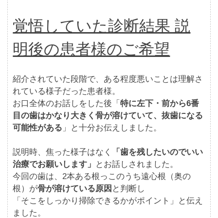
覚悟していた診断結果 説
明後の患者様のご希望
紹介されていた段階で、ある程度悪いことは理解さ
れている様子だった患者様。
お口全体のお話しをした後「
特に左下・前から6番
目の歯はかなり大きく骨が溶けていて、抜歯になる
可能性がある
」と十分お伝えしました。
説明時、焦った様子はなく
「歯を残したいのでいい
治療でお願いします」
とお話しされました。
今回の歯は、2本ある根っこのうち遠心根（奥の
根）が
骨が溶けている原因
と判断し
「そこをしっかり掃除できるかがポイント」と伝え
ました。