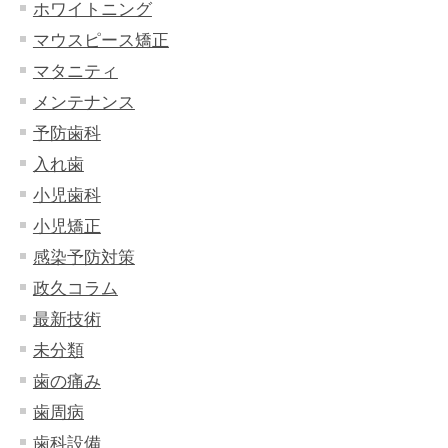
ホワイトニング
マウスピース矯正
マタニティ
メンテナンス
予防歯科
入れ歯
小児歯科
小児矯正
感染予防対策
政久コラム
最新技術
未分類
歯の痛み
歯周病
歯科設備