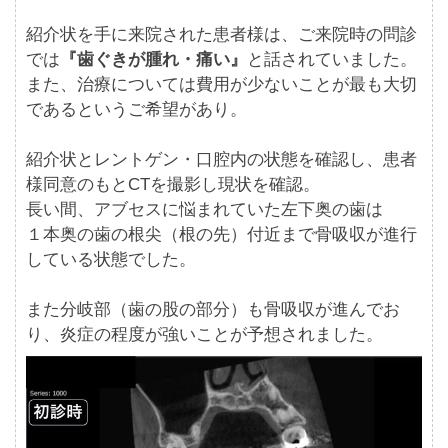
紹介状を手に来院された患者様は、ご来院時の問診
では
『歯ぐきが腫れ・痛い』
と話されていました。
また、治療については費用が少ないことが最も大切
であるというご希望があり。
紹介状とレントゲン・口腔内の状態を確認し、患者
様同意のもとCTを撮影し現状を確認。
長い間、アブセスに悩まれていた左下奥の歯は
１本奥の歯の根尖（根の先）付近まで骨吸収が進行
している状態でした。
また分岐部（歯の股の部分）も骨吸収が進んでお
り、炎症の程度が強いことが予想されました。