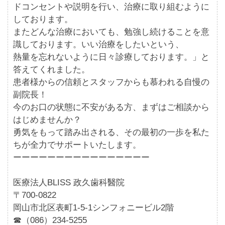
ドコンセントや説明を行い、治療に取り組むように
しております。
またどんな治療においても、勉強し続けることを意
識しております。いい治療をしたいという、
熱量を忘れないように日々診療しております。」と
答えてくれました。
患者様からの信頼とスタッフからも慕われる自慢の
副院長！
今のお口の状態に不安がある方、まずはご相談から
はじめませんか？
勇気をもって踏み出される、その最初の一歩を私た
ちが全力でサポートいたします。
ーーーーーーーーーーーーーーーー
医療法人BLISS 政久歯科醫院
〒700-0822
岡山市北区表町1-5-1シンフォニービル2階
☎︎（086）234-5255