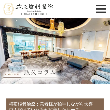
精密根管治療：患者様が拍手しながら大喜
び！溶けていた骨が改善したケース