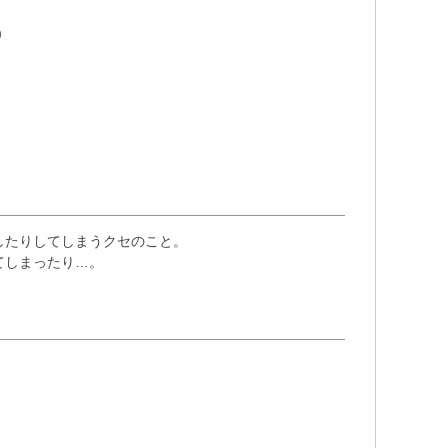
）
したりしてしまうクセのこと。
てしまったり…。