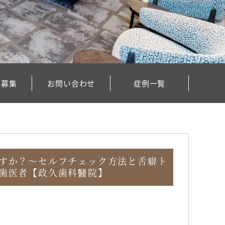
フ募集
お問い合わせ
症例一覧
すか？～セルフチェック方法と舌癖ト
歯医者【政久歯科醫院】