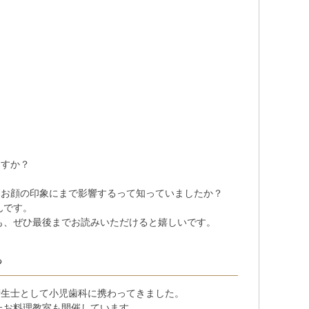
ますか？
てお顔の印象にまで影響するって知っていましたか？
んです。
も、ぜひ最後までお読みいただけると嬉しいです。
ら
衛生士として小児歯科に携わってきました。
たお料理教室も開催しています。