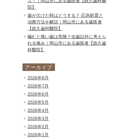
ズ！｜岡山市にある歯医者【政久歯科醫
院】
歯が欠けた時はどうする？ 応急処置と
治療方法を解説｜岡山市にある歯医者
【政久歯科醫院】
噛むと痛い歯は危険？虫歯以外に考えら
れる痛み｜岡山市にある歯医者【政久歯
科醫院】
アーカイブ
2026年8月
2026年7月
2026年6月
2026年5月
2026年4月
2026年3月
2026年2月
2026年1月