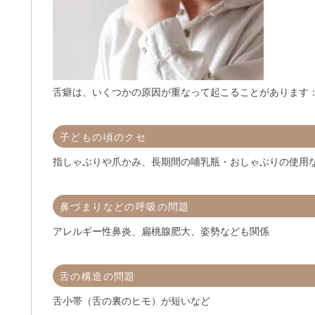
舌癖は、いくつかの原因が重なって起こることがあります
子どもの頃のクセ
指しゃぶりや爪かみ、長期間の哺乳瓶・おしゃぶりの使用
鼻づまりなどの呼吸の問題
アレルギー性鼻炎、扁桃腺肥大、姿勢なども関係
舌の構造の問題
舌小帯（舌の裏のヒモ）が短いなど