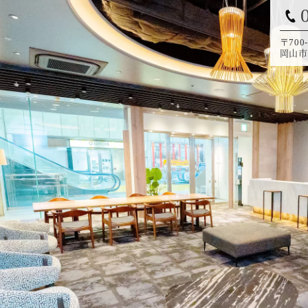
〒700-
岡山市