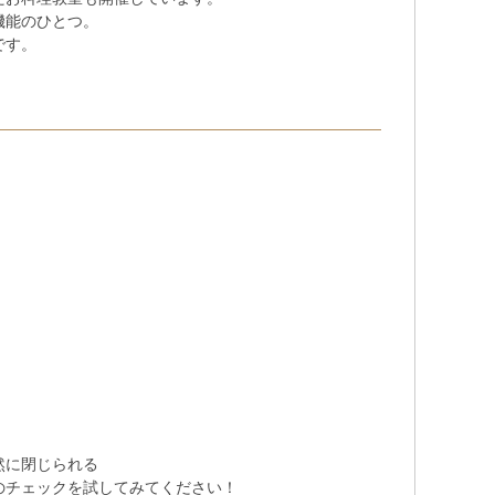
機能のひとつ。
です。
然に閉じられる
のチェックを試してみてください！