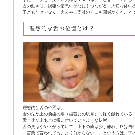
舌の動きは、誤嚥や窒息の予防にもつながる、大切な体の
子どもだけでなく、大人やご高齢の方にも関係があること
理想的な舌の位置とは？
理想的な舌の位置は、
舌の先が上の前歯の裏（歯茎との境目）に軽く触れている
舌全体が上あごに吸い付いているような状態
舌の奥はやや下がっていて、上下の歯は少し離れ、唇は自
「言葉で言われても、よく分からない…」という方は、下