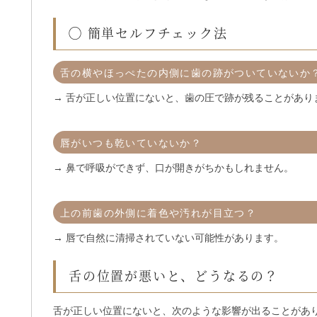
◯ 簡単セルフチェック法
舌の横やほっぺたの内側に歯の跡がついていないか
→ 舌が正しい位置にないと、歯の圧で跡が残ることがあり
唇がいつも乾いていないか？
→ 鼻で呼吸ができず、口が開きがちかもしれません。
上の前歯の外側に着色や汚れが目立つ？
→ 唇で自然に清掃されていない可能性があります。
舌の位置が悪いと、どうなるの？
舌が正しい位置にないと、次のような影響が出ることがあ