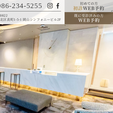
086-234-5255
0822
北区表町1-5-1 岡山シンフォニービル2F