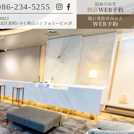
086-234-5255
0822
北区表町1-5-1 岡山シンフォニービル2F