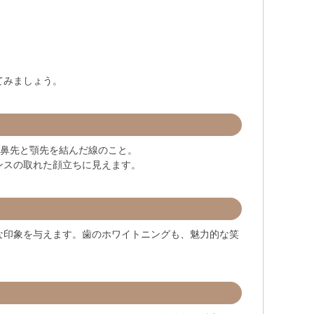
てみましょう。
に鼻先と顎先を結んだ線のこと。
ンスの取れた顔立ちに見えます。
な印象を与えます。歯のホワイトニングも、魅力的な笑