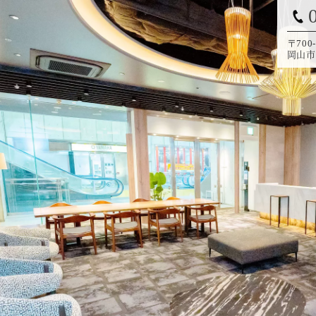
〒700-
岡山市