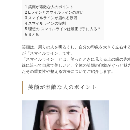
1
笑顔が素敵な人のポイント
2
Eラインとスマイルラインの違い
3
スマイルラインが崩れる原因
4
スマイルラインの役割
5
理想の スマイルラインは矯正で手に入る？
6
まとめ
笑顔は、周りの人を明るくし、自分の印象を大きく左右す
が「スマイルライン」です。
「スマイルライン」とは、笑ったときに見える上の歯の先
線に沿って自然で美しいと、全体の笑顔の印象がぐっと魅
たその重要性や整える方法についてご紹介します。
笑顔が素敵な人のポイント