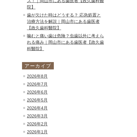
ズ！｜岡山市にある歯医者【政久歯科醫
院】
歯が欠けた時はどうする？ 応急処置と
治療方法を解説｜岡山市にある歯医者
【政久歯科醫院】
噛むと痛い歯は危険？虫歯以外に考えら
れる痛み｜岡山市にある歯医者【政久歯
科醫院】
アーカイブ
2026年8月
2026年7月
2026年6月
2026年5月
2026年4月
2026年3月
2026年2月
2026年1月