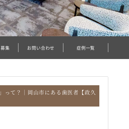
フ募集
お問い合わせ
症例一覧
」って？｜岡山市にある歯医者【政久