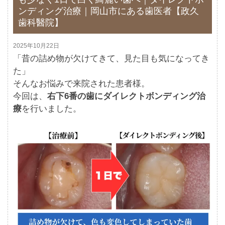
ンディング治療｜岡山市にある歯医者【政久
歯科醫院】
2025年10月22日
「昔の詰め物が欠けてきて、見た目も気になってき
た」
そんなお悩みで来院された患者様。
今回は、
右下6番の歯にダイレクトボンディング治
療
を行いました。