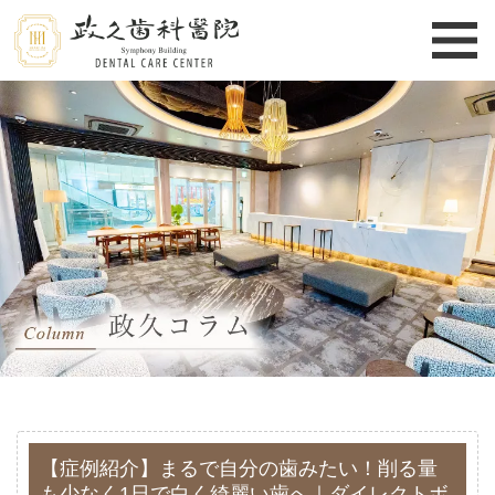
【症例紹介】まるで自分の歯みたい！削る量
も少なく1日で白く綺麗い歯へ｜ダイレクトボ