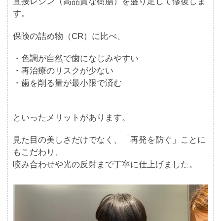
直接レジン（高品質な樹脂）を盛り足して修復しま
す。
保険の詰め物（CR）に比べ、
・色調が自然で歯になじみやすい
・再治療のリスクが少ない
・歯を削る量が最小限で済む
といったメリットがあります。
見た目の美しさだけでなく、「再発を防ぐ」ことに
もこだわり、
咬み合わせや光の反射まで丁寧に仕上げました。