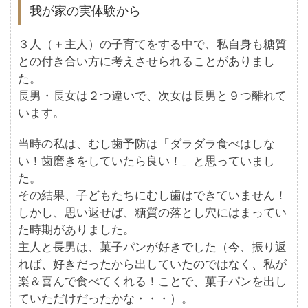
我が家の実体験から
３人（＋主人）の子育てをする中で、私自身も糖質
との付き合い方に考えさせられることがありまし
た。
長男・長女は２つ違いで、次女は長男と９つ離れて
います。
当時の私は、むし歯予防は「ダラダラ食べはしな
い！歯磨きをしていたら良い！」と思っていまし
た。
その結果、子どもたちにむし歯はできていません！
しかし、思い返せば、糖質の落とし穴にはまってい
た時期がありました。
主人と長男は、菓子パンが好きでした（今、振り返
れば、好きだったから出していたのではなく、私が
楽＆喜んで食べてくれる！ことで、菓子パンを出し
ていただけだったかな・・・）。