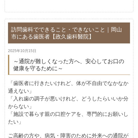
訪問歯科でできること・できないこと｜岡山
市にある歯医者【政久歯科醫院】
2025年10月15日
～通院が難しくなった方へ、安心してお口の
健康を守るために～
「歯医者に行きたいけれど、体が不自由でなかなか
通えない」
「入れ歯の調子が悪いけれど、どうしたらいいか分
からない」
「施設で暮らす親の口腔ケアを、専門的にお願いし
たい」
ご高齢の方や、病気・障害のために外来への通院が