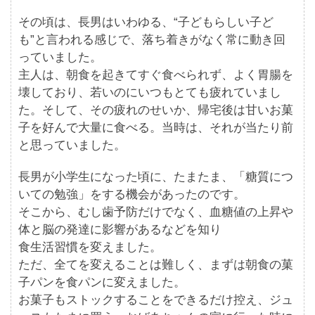
その頃は、長男はいわゆる、“子どもらしい子ど
も”と言われる感じで、落ち着きがなく常に動き回
っていました。
主人は、朝食を起きてすぐ食べられず、よく胃腸を
壊しており、若いのにいつもとても疲れていまし
た。そして、その疲れのせいか、帰宅後は甘いお菓
子を好んで大量に食べる。当時は、それが当たり前
と思っていました。
長男が小学生になった頃に、たまたま、「糖質につ
いての勉強」をする機会があったのです。
そこから、むし歯予防だけでなく、血糖値の上昇や
体と脳の発達に影響があるなどを知り
食生活習慣を変えました。
ただ、全てを変えることは難しく、まずは朝食の菓
子パンを食パンに変えました。
お菓子もストックすることをできるだけ控え、ジュ