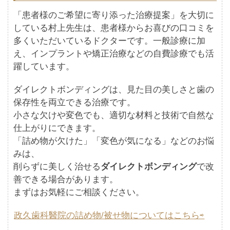
「患者様のご希望に寄り添った治療提案」を大切に
している村上先生は、患者様からお喜びの口コミを
多くいただいているドクターです。一般診療に加
え、インプラントや矯正治療などの自費診療でも活
躍しています。
ダイレクトボンディングは、見た目の美しさと歯の
保存性を両立できる治療です。
小さな欠けや変色でも、適切な材料と技術で自然な
仕上がりにできます。
「詰め物が欠けた」「変色が気になる」などのお悩
みは、
削らずに美しく治せる
ダイレクトボンディング
で改
善できる場合があります。
まずはお気軽にご相談ください。
政久歯科醫院の詰め物/被せ物についてはこちら⇨