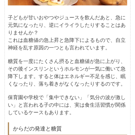
子どもが甘いおやつやジュースを飲んだあと、急に
元気になったり、逆にイライラしたりすることはあ
りませんか？
これは血糖値の急上昇と急降下によるもので、自立
神経を乱す原因の一つとも言われています。
糖質を一度にたくさん摂ると血糖値が急に上がり、
その後インスリンというホルモンが一気に働いて急
降下します。すると体はエネルギー不足を感じ、眠
くなったり、落ち着きがなくなったりするのです。
保育園や学校で「集中できない」「気分の波が激し
い」と言われる子の中には、実は食生活習慣が関係
しているケースもあります。
からだの発達と糖質