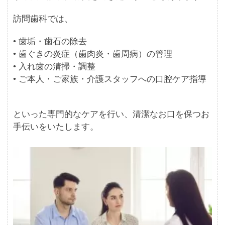
訪問歯科では、
• 歯垢・歯石の除去
• 歯ぐきの炎症（歯肉炎・歯周病）の管理
• 入れ歯の清掃・調整
• ご本人・ご家族・介護スタッフへの口腔ケア指導
といった専門的なケアを行い、清潔なお口を保つお
手伝いをいたします。