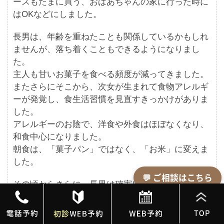
ースもたまに買う、おばあちゃんの家に行った時に
はOKなどにしました。
長男は、年齢を重ねたことも関係しているかもしれ
ませんが、落ち着くこともできるようになりまし
た。
主人も甘いお菓子を食べる頻度が減ってきました。
またさらにそこから、次女が生まれて食物アレルギ
ーが発覚し、食生活習慣を見直すきっかけがありま
した。
アレルギーのお陰で、洋食や外食はほぼなくなり、
和食中心になりました。
朝食は、「菓子パン」ではなく、「お米」に変えま
した。
💬 ご相談はこちら
その頃からさらに、長男は確実に、穏やかになりま
した。
主人は、朝食を家で食べられるようになり、胃腸の
調子も良くなりました！