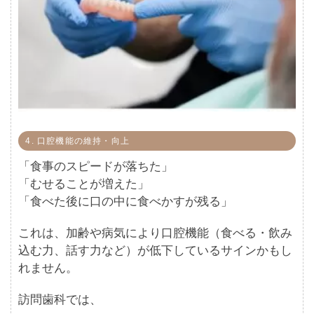
4. 口腔機能の維持・向上
「食事のスピードが落ちた」
「むせることが増えた」
「食べた後に口の中に食べかすが残る」
これは、加齢や病気により口腔機能（食べる・飲み
込む力、話す力など）が低下しているサインかもし
れません。
訪問歯科では、