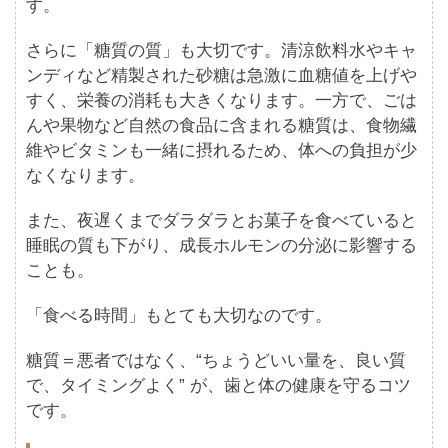
す。
さらに「糖質の質」も大切です。清涼飲料水やキャ
ンディなど精製された砂糖は急激に血糖値を上げや
すく、栄養の消耗も大きくなります。一方で、ごは
んや果物など自然の食品に含まれる糖質は、食物繊
維やビタミンも一緒に摂れるため、体への負担が少
なくなります。
また、夜遅くまでダラダラとお菓子を食べていると
睡眠の質も下がり、成長ホルモンの分泌に影響する
ことも。
「食べる時間」もとても大切なのです。
糖質＝悪者ではなく、“ちょうどいい量を、良い質
で、タイミングよく” が、歯と体の健康を守るコツ
です。