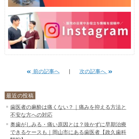
前の記事へ
次の記事へ
最近の投稿
歯医者の麻酔は痛くない？｜痛みを抑える方法と
不安な方への対応
奥歯がしみる・痛い原因とは？抜かずに早期治療
できるケースも｜岡山市にある歯医者【政久歯科