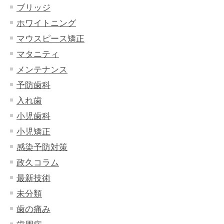
ブリッジ
ホワイトニング
マウスピース矯正
マタニティ
メンテナンス
予防歯科
入れ歯
小児歯科
小児矯正
感染予防対策
政久コラム
最新技術
未分類
歯の痛み