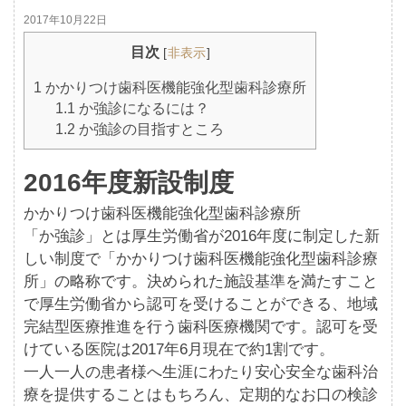
2017年10月22日
目次
[
非表示
]
1
かかりつけ歯科医機能強化型歯科診療所
1.1
か強診になるには？
1.2
か強診の目指すところ
2016年度新設制度
かかりつけ歯科医機能強化型歯科診療所
「か強診」とは厚生労働省が2016年度に制定した新
しい制度で「かかりつけ歯科医機能強化型歯科診療
所」の略称です。決められた施設基準を満たすこと
で厚生労働省から認可を受けることができる、地域
完結型医療推進を行う歯科医療機関です。認可を受
けている医院は2017年6月現在で約1割です。
一人一人の患者様へ生涯にわたり安心安全な歯科治
療を提供することはもちろん、定期的なお口の検診