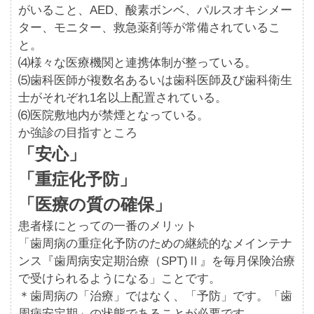
がいること、AED、酸素ボンベ、パルスオキシメー
ター、モニター、救急薬剤等が常備されているこ
と。
⑷様々な医療機関と連携体制が整っている。
⑸歯科医師が複数名あるいは歯科医師及び歯科衛生
士がそれぞれ1名以上配置されている。
⑹医院敷地内が禁煙となっている。
か強診の目指すところ
「安心」
「重症化予防」
「医療の質の確保」
患者様にとっての一番のメリット
「歯周病の重症化予防のための継続的なメインテナ
ンス『歯周病安定期治療（SPT)Ⅱ』を毎月保険治療
で受けられるようになる」ことです。
＊歯周病の「治療」ではなく、「予防」です。「歯
周病安定期」の状態であることが必要です。