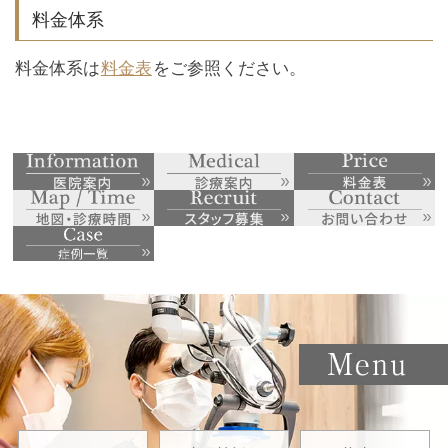
料金体系
料金体系は
料金表
をご参照ください。