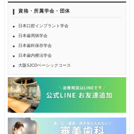
資格・所属学会・団体
日本口腔インプラント学会
日本歯周病学会
日本歯科保存学会
日本歯内療法学会
大阪SJCDベーシックコース