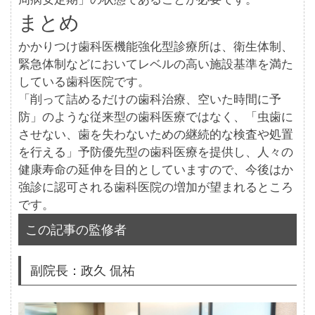
まとめ
かかりつけ歯科医機能強化型診療所は、衛生体制、
緊急体制などにおいてレベルの高い施設基準を満た
している歯科医院です。
「削って詰めるだけの歯科治療、空いた時間に予
防」のような従来型の歯科医療ではなく、「虫歯に
させない、歯を失わないための継続的な検査や処置
を行える」予防優先型の歯科医療を提供し、人々の
健康寿命の延伸を目的としていますので、今後はか
強診に認可される歯科医院の増加が望まれるところ
です。
この記事の監修者
副院長：政久 侃祐