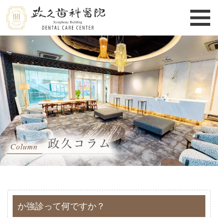
か強診って何ですか？