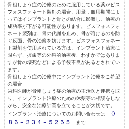
骨粗しょう症の治療のために服用している薬がビス
フォスフォネート製剤の場合、用量，服用期間によ
ってはインプラントと骨との結合に影響し、治療の
成功率が下がる可能性があります。ビスフォスフォ
ネート製剤は、骨の代謝を止め、骨が溶けるのを防
ぐ反面、骨の治癒を妨げます。ビスフォスフォネー
ト製剤を使用されている方は、インプラント治療に
限らず、抜歯等の外科的治療後、わずかではありま
すが骨の壊死などによる予後不良があるとされてい
ます。
骨粗しょう症の治療中にインプラント治療をご希望
の場合
歯科医師が骨粗しょう症の治療の主治医と連携を取
り、インプラント治療のための休薬等の相談をしな
がら、安全な治療計画を立てることが大切です。
０
インプラント治療についてのお問い合わせは
８６－２３４－５２５５
まで