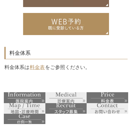
料金体系
料金体系は
料金表
をご参照ください。