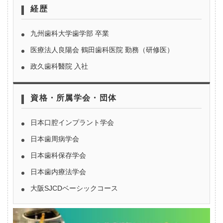
経歴
九州歯科大学歯学部 卒業
医療法人良陽会 鶴田歯科医院 勤務（研修医）
政久歯科醫院 入社
資格・所属学会・団体
日本口腔インプラント学会
日本歯周病学会
日本歯科保存学会
日本歯内療法学会
大阪SJCDベーシックコース