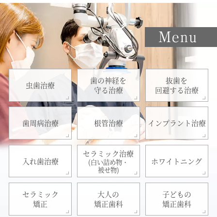
歯の神経を
抜歯を
虫歯治療
守る治療
回避する治療
歯周病治療
根管治療
インプラント治療
セラミック治療
入れ歯治療
ホワイトニング
(白い詰め物・
被せ物)
セラミック
大人の
子どもの
矯正
矯正歯科
矯正歯科