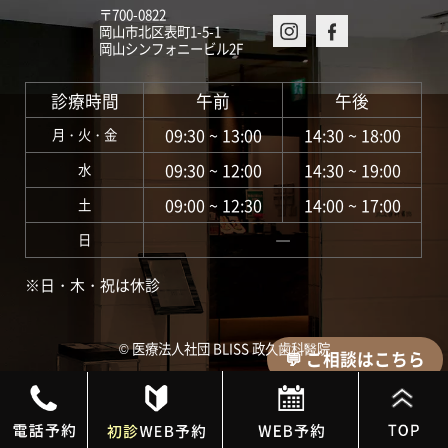
〒700-0822
岡山市北区表町1-5-1
岡山シンフォニービル2F
診療時間
午前
午後
09:30 ~ 13:00
14:30 ~ 18:00
月・火・金
09:30 ~ 12:00
14:30 ~ 19:00
水
09:00 ~ 12:30
14:00 ~ 17:00
土
―
日
※日・木・祝は休診
©︎ 医療法人社団 BLISS 政久歯科醫院
💬 ご相談はこちら