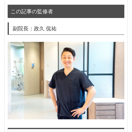
この記事の監修者
副院長：政久 侃祐