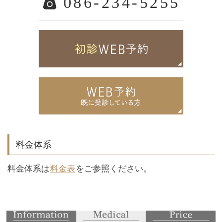
086-234-5255
料金体系
料金体系は
料金表
をご参照ください。