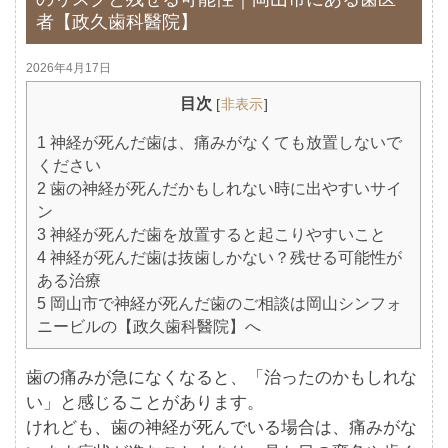
者【政久歯科醫院】
2026年4月17日
目次
[
非表示
]
1
神経が死んだ歯は、痛みがなくても放置しないで
ください
2
歯の神経が死んだかもしれない時に出やすいサイ
ン
3
神経が死んだ歯を放置すると起こりやすいこと
4
神経が死んだ歯は抜歯しかない？残せる可能性が
ある治療
5
岡山市で神経が死んだ歯のご相談は岡山シンフォ
ニービルの【政久歯科醫院】へ
歯の痛みが急になくなると、「治ったのかもしれな
い」と感じることがあります。
けれども、歯の神経が死んでいる場合は、痛みがな