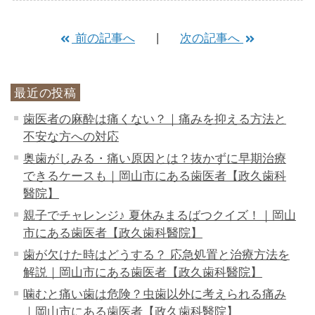
前の記事へ
次の記事へ
最近の投稿
歯医者の麻酔は痛くない？｜痛みを抑える方法と
不安な方への対応
奥歯がしみる・痛い原因とは？抜かずに早期治療
できるケースも｜岡山市にある歯医者【政久歯科
醫院】
親子でチャレンジ♪ 夏休みまるばつクイズ！｜岡山
市にある歯医者【政久歯科醫院】
歯が欠けた時はどうする？ 応急処置と治療方法を
解説｜岡山市にある歯医者【政久歯科醫院】
噛むと痛い歯は危険？虫歯以外に考えられる痛み
｜岡山市にある歯医者【政久歯科醫院】