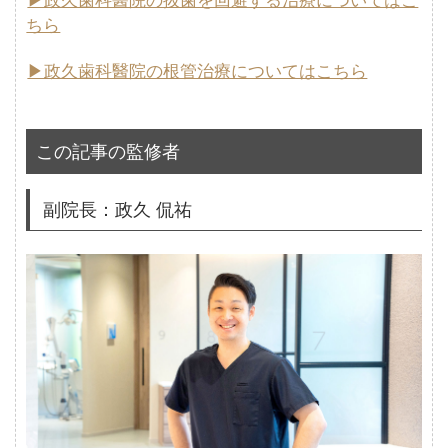
▶政久歯科醫院の抜歯を回避する治療についてはこ
ちら
▶政久歯科醫院の根管治療についてはこちら
この記事の監修者
副院長：政久 侃祐