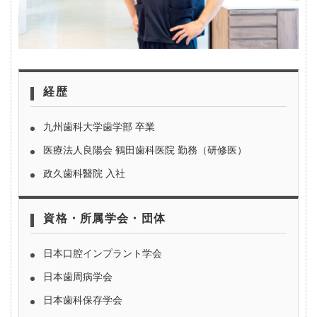
経歴
九州歯科大学歯学部 卒業
医療法人良陽会 鶴田歯科医院 勤務（研修医）
政久歯科醫院 入社
資格・所属学会・団体
日本口腔インプラント学会
日本歯周病学会
日本歯科保存学会