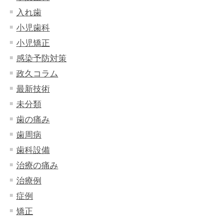
入れ歯
小児歯科
小児矯正
感染予防対策
政久コラム
最新技術
未分類
歯の痛み
歯周病
歯科設備
治療の痛み
治療例
症例
矯正