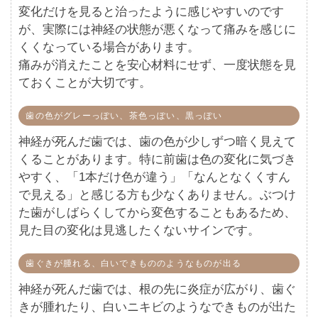
変化だけを見ると治ったように感じやすいのです
が、実際には神経の状態が悪くなって痛みを感じに
くくなっている場合があります。
痛みが消えたことを安心材料にせず、一度状態を見
ておくことが大切です。
歯の色がグレーっぽい、茶色っぽい、黒っぽい
神経が死んだ歯では、歯の色が少しずつ暗く見えて
くることがあります。特に前歯は色の変化に気づき
やすく、「1本だけ色が違う」「なんとなくくすん
で見える」と感じる方も少なくありません。ぶつけ
た歯がしばらくしてから変色することもあるため、
見た目の変化は見逃したくないサインです。
歯ぐきが腫れる、白いできもののようなものが出る
神経が死んだ歯では、根の先に炎症が広がり、歯ぐ
きが腫れたり、白いニキビのようなできものが出た