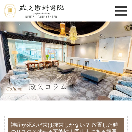
神経が死んだ歯は抜歯しかない？ 放置した時
のリスクと残せる可能性｜岡山市にある歯医