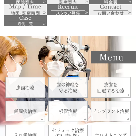
歯の神経を
抜歯を
虫歯治療
守る治療
回避する治療
歯周病治療
根管治療
インプラント治療
セラミック治療
入れ歯治療
ホワイトニング
(白い詰め物・