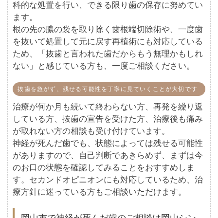
科的な処置を行い、できる限り歯の保存に努めてい
ます。
根の先の膿の袋を取り除く歯根端切除術や、一度歯
を抜いて処置して元に戻す再植術にも対応している
ため、「抜歯と言われた歯だからもう無理かもしれ
ない」と感じている方も、一度ご相談ください。
抜歯を急がず、残せる可能性を丁寧に見ていくことが大切です
治療が何か月も続いて終わらない方、再発を繰り返
している方、抜歯の宣告を受けた方、治療後も痛み
が取れない方の相談も受け付けています。
神経が死んだ歯でも、状態によっては残せる可能性
がありますので、自己判断であきらめず、まずは今
のお口の状態を確認してみることをおすすめしま
す。セカンドオピニオンにも対応しているため、治
療方針に迷っている方もご相談いただけます。
岡山市で神経が死んだ歯のご相談は岡山シン