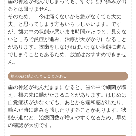
歯の神経が死んでしまっても、すぐに強い痛みが出
るとは限りません。
そのため、「今は痛くないから急がなくても大丈
夫」と思ってしまう方もいらっしゃいます。です
が、歯の中の状態が悪いまま時間がたつと、見えな
いところで炎症が進み、治療が大がかりになること
があります。抜歯をしなければいけない状態に進ん
でしまうこともあるため、放置はおすすめできませ
ん。
根の先に膿がたまることがある
歯の神経が死んだままになると、歯の中で細菌が増
え、根の先に膿がたまることがあります。はじめは
自覚症状が少なくても、あとから違和感が出たり、
噛んだ時に痛みを感じたりすることがあります。状
態が進むと、治療回数が増えやすくなるため、早め
の確認が大切です。