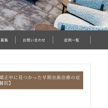
フ募集
お問い合わせ
症例一覧
矯正中に見つかった早期虫歯治療の症
醫院】