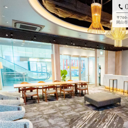
〒700-
岡山市