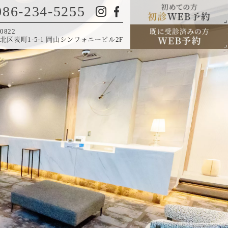
086-234-5255
0822
北区表町1-5-1 岡山シンフォニービル2F