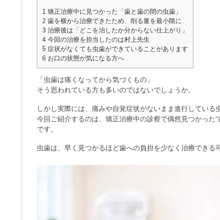
1
矯正治療中に見つかった「歯と歯の間の虫歯」
2
歯を横から治療できたため、削る量を最小限に
3
治療後は「どこを治したか分からない仕上がり」
4
今回の治療を担当したのは村上先生
5
症状がなくても虫歯ができていることがあります
6
お口の状態が気になる方へ
「虫歯は痛くなってから気づくもの」
そう思われている方も多いのではないでしょうか。
しかし実際には、痛みや自覚症状がないまま進行している
今回ご紹介するのは、矯正治療中の診察で偶然見つかった“
です。
虫歯は、早く見つかるほど歯への負担を少なく治療できる