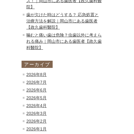
ズ！｜岡山市にある歯医者【政久歯科醫
院】
歯が欠けた時はどうする？ 応急処置と
治療方法を解説｜岡山市にある歯医者
【政久歯科醫院】
噛むと痛い歯は危険？虫歯以外に考えら
れる痛み｜岡山市にある歯医者【政久歯
科醫院】
アーカイブ
2026年8月
2026年7月
2026年6月
2026年5月
2026年4月
2026年3月
2026年2月
2026年1月