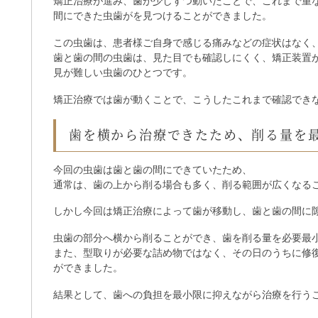
矯正治療が進み、歯が少しずつ動いたことで、これまで重
間にできた虫歯がを見つけることができました。
この虫歯は、患者様ご自身で感じる痛みなどの症状はなく
歯と歯の間の虫歯は、見た目でも確認しにくく、矯正装置
見が難しい虫歯のひとつです。
矯正治療では歯が動くことで、こうしたこれまで確認でき
歯を横から治療できたため、削る量を
今回の虫歯は歯と歯の間にできていたため、
通常は、歯の上から削る場合も多く、削る範囲が広くなる
しかし今回は矯正治療によって歯が移動し、歯と歯の間に
虫歯の部分へ横から削ることができ、歯を削る量を必要最
また、型取りが必要な詰め物ではなく、その日のうちに修
ができました。
結果として、歯への負担を最小限に抑えながら治療を行う