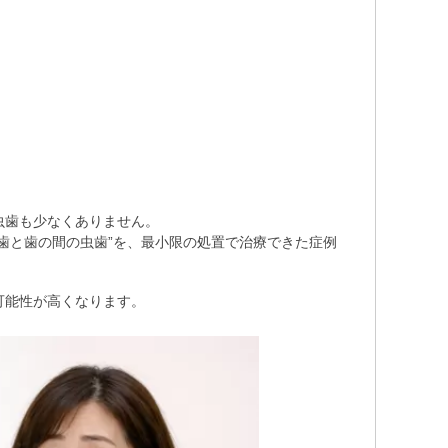
虫歯も少なくありません。
歯と歯の間の虫歯”を、最小限の処置で治療できた症例
可能性が高くなります。