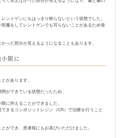
なって見えなかった部分が見えるようになり、歯と歯の
、レントゲンにもはっきり映らないという状態でした。
が邪魔をしてレントゲンでも写らないことがあるため発
なかった部分が見えるようになることもあります。
最小限に
ことがあります。
隙間ができている状態だったため、
小限に抑えることができました。
復できるコンポジットレジン（CR）で治療を行うこと
ことができ、患者様にもお喜びいただけました。