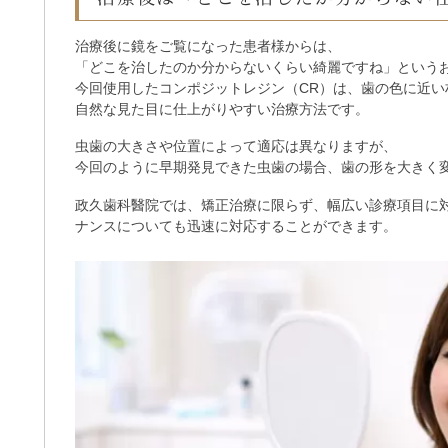
治療後に鏡をご覧になった患者様からは、
「どこを治したのか分からないくらい綺麗ですね」という
今回使用したコンポジットレジン（CR）は、歯の色に近い
自然な見た目に仕上がりやすい治療方法です。
虫歯の大きさや位置によって適応は異なりますが、
今回のように早期発見できた虫歯の場合、歯の形を大きく
政久歯科醫院では、矯正治療に限らず、幅広い診療項目に
ナンスについても迅速に対応することができます。