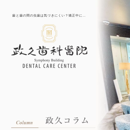
歯と歯の間の虫歯は気づきにくい？矯正中に…