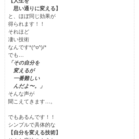
【人生を
思い通りに変える】
と、ほぼ同じ効果が
得られます！！
それほど
凄い技術
なんです*(^o^)/*
でも…
「その自分を
変えるが
一番難しい
んだよ〜。」
そんな声が
聞こえてきます…。
でもあるんです！！
シンプルで具体的な
【自分を変える技術】