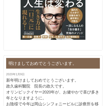
明けましておめでとうございます。
2020年1月9日
新年明けましておめでとうございます。
政久歯科醫院 院長の政久です。
オリンピックイヤー2020年が、お健やかで喜び多き
年となりますように。
お陰様で今年は岡山シンフォニービルに診療所を移