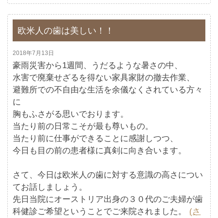
欧米人の歯は美しい！！
2018年7月13日
豪雨災害から1週間、うだるような暑さの中、
水害で廃棄せざるを得ない家具家財の撤去作業、
避難所での不自由な生活を余儀なくされている方々
に
胸もふさがる思いでおります。
当たり前の日常こそが最も尊いもの。
当たり前に仕事ができることに感謝しつつ、
今日も目の前の患者様に真剣に向き合います。
さて、今日は欧米人の歯に対する意識の高さについ
てお話しましょう。
先日当院にオーストリア出身の３０代のご夫婦が歯
科健診ご希望ということでご来院されました。
(さ