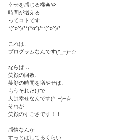
幸せを感じる機会や
時間が増える
ってコトです
*(^o^)/**(^o^)/**(^o^)/*
これは、
プログラムなんです(^_−)−☆
ならば…
笑顔の回数、
笑顔の時間を増やせば、
もうそれだけで
人は幸せなんです(^_−)−☆
それが
笑顔のすごさです！！
感情なんか
すっとばしてるくらい