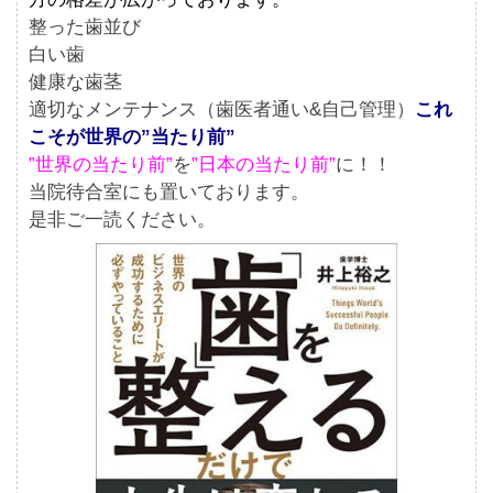
整った歯並び
白い歯
健康な歯茎
適切なメンテナンス（歯医者通い&自己管理）
これ
こそが世界の”当たり前”
”世界の当たり前”
を
”日本の当たり前”
に！！
当院待合室にも置いております。
是非ご一読ください。