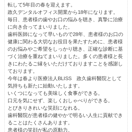
転して5年目の春を迎えます。
政久デンタルオフィス開業から18年になります。
毎日、患者様の歯やお口の悩みを聴き、真摯に治療
に向き合ってまいりました。
歯科医師になって早いもので28年、患者様のお口の
健康に関わる大切なお役目を果たすために、患者様
のお悩みやご希望をしっかり聴き、正確な診断に基
づく治療を重ねてまいりました。多くの患者様と長
きにわたるご縁をいただけておりますことを感謝し
ております。
今年は春より医療法人BLISS 政久歯科醫院として
気持ちも新たに始動いたします。
いくつになっても美味しく食事ができる。
口元を気にせず、楽しくおしゃべりができる。
とびきりきれいな笑顔になれる。
歯科醫院が患者様の健やかで明るい人生に貢献でき
ることはたくさんあります。
患者様の笑顔が私の原動力。