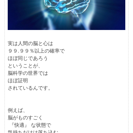
実は人間の脳と心は
９９.９９％以上の確率で
ほぼ同じであろう
ということが、
脳科学の世界では
ほぼ証明
されているんです。
例えば、
脳がものすごく
『快適』 な状態で
気持ちだけは落ち込む