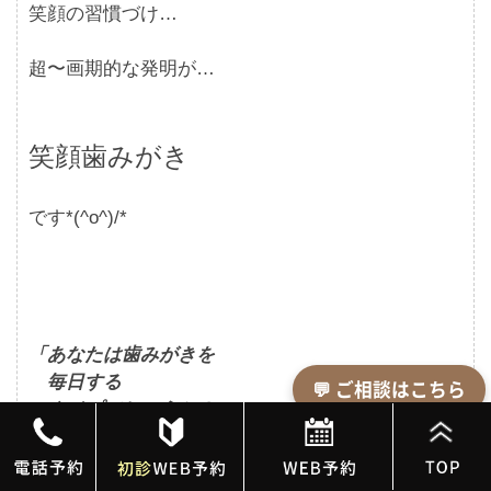
笑顔の習慣づけ…
超〜画期的な発明が…
笑顔歯みがき
です*(^o^)/*
「あなたは歯みがきを
毎日する
💬 ご相談はこちら
タイプでしょうか？」
ほとんどの方が