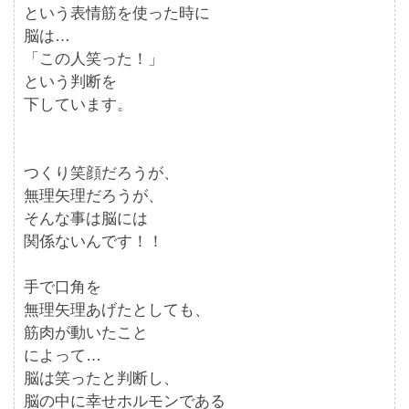
という表情筋を使った時に
脳は…
「この人笑った！」
という判断を
下しています。
つくり笑顔だろうが、
無理矢理だろうが、
そんな事は脳には
関係ないんです！！
手で口角を
無理矢理あげたとしても、
筋肉が動いたこと
によって…
脳は笑ったと判断し、
脳の中に幸せホルモンである