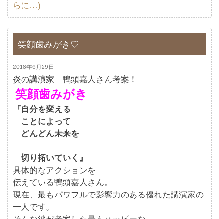
らに…)
笑顔歯みがき♡
2018年6月29日
炎の講演家 鴨頭嘉人さん考案！
笑顔歯みがき
『自分を変える
ことによって
どんどん未来を
切り拓いていく』
具体的なアクションを
伝えている鴨頭嘉人さん。
現在、最もパワフルで影響力のある優れた講演家の
一人です。