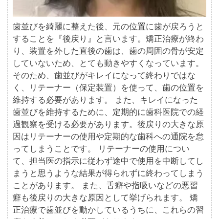
歯並びを綺麗に整えた後、元の位置に歯が戻ろうと
することを『後戻り』と言います。矯正治療が終わ
り、装置を外した直後の歯は、歯の周囲の骨が安定
していないため、とても動きやすくなっています。
そのため、歯並びがキレイになって終わりではな
く、リテーナー（保定装置）を使って、歯の位置を
維持する必要があります。 また、キレイになった
歯並びを維持するために、定期的に歯科医院での経
過観察を受ける必要があります。後戻りの大きな原
因はリテーナーの使用や定期的な歯科への通院を怠
ってしまうことです。 リテーナーの使用につい
て、担当医の指示に従わず途中で使用を中断してし
まうと思うような結果が得られずに終わってしまう
ことがあります。 また、舌癖や指吸いなどの悪習
癖も後戻りの大きな原因として挙げられます。 矯
正治療で歯並びを動かしているうちに、これらの習