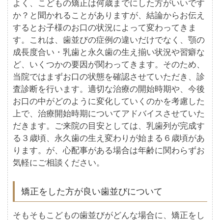
よく、こどもの矯正は何歳までにした方がいいです
か？と聞かれることがありますが、結論からお伝え
するとお子様のお口の状況によって変わってきま
す。これは、歯並びの症例の違いだけでなく、顎の
成長度合い・乳歯と永久歯の生え揃い状況や習癖な
ど、いくつかの要因が関わってきます。そのため、
当院ではまずお口の状態を確認させていただき、診
査診断を行います。適切な治療の開始時期や、今後
お口の中がどのように変化していくのかを考慮した
上で、治療開始時期についてアドバイスさせていた
だきます。ご来院の目安としては、乳歯列が完成す
る３歳頃、永久歯の生え変わりが始まる６歳頃があ
ります。が、心配事がある場合は年齢に関わらずお
気軽にご相談ください。
矯正をした方が良い歯並びについて
そもそもこどもの歯並びがどんな場合に、矯正をし