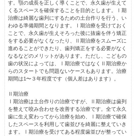
す。顎の成長を正しく導くことで、永久歯が生えて
くるスペースを確保することを目的とします。Ⅰ期
治療は綺麗な歯列にするための土台作りを行う、い
わゆる準備期間となります。Ⅰ期治療を受けておく
ことで、永久歯が生えそろった後に抜歯を伴う矯正
をする必要がなくなったり、Ⅱ期治療をスムーズに
進めることができたり、歯列矯正をする必要がなく
なるなどのメリットがあります。ただし、こどもの
歯の状況によっては、Ⅰ期治療ではなくⅡ期治療か
らのスタートでも問題ないケースもあります。治療
期間は1〜３年程度です（個人差はあります）。
Ⅱ期治療
Ⅰ期治療は土台作りの治療ですが、Ⅱ期治療は歯列
を整えて咬み合わせを改善する治療です。全て永久
歯に生え変わってから治療を始め、Ⅰ期治療で確保
したスペースを利用して歯並びを綺麗に整えていき
ます。Ⅰ期治療を受けてある程度歯並びが整ってい