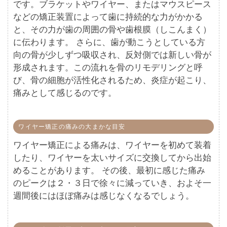
です。ブラケットやワイヤー、またはマウスピース
などの矯正装置によって歯に持続的な力がかかる
と、その力が歯の周囲の骨や歯根膜（しこんまく）
に伝わります。 さらに、歯が動こうとしている方
向の骨が少しずつ吸収され、反対側では新しい骨が
形成されます。この流れを骨のリモデリングと呼
び、骨の細胞が活性化されるため、炎症が起こり、
痛みとして感じるのです。
ワイヤー矯正の痛みの大まかな目安
ワイヤー矯正による痛みは、ワイヤーを初めて装着
したり、ワイヤーを太いサイズに交換してから出始
めることがあります。 その後、最初に感じた痛み
のピークは２・３日で徐々に減っていき、およそ一
週間後にはほぼ痛みは感じなくなるでしょう。