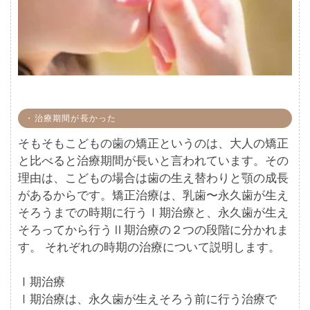
・治療期間が長かった
そもそもこどもの歯の矯正というのは、大人の矯正
と比べると治療期間が長いと言われています。その
理由は、こどもの場合は歯の生え替わりと顎の成長
があるからです。矯正治療は、乳歯〜永久歯が生え
そろうまでの時期に行うⅠ期治療と、永久歯が生え
そろってから行うⅡ期治療の２つの段階に分かれま
す。 それぞれの時期の治療について説明します。
Ⅰ期治療
Ⅰ期治療は、永久歯が生えそろう前に行う治療で