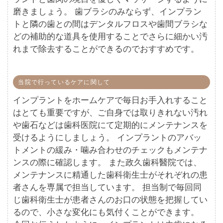
磨きましょう。 歯ブラシのみならず、インプラン
トと隣の歯との間はデンタルフロスや歯間ブラシな
どの補助的な道具を使用することでさらに細かい汚
れまで除去することができるのでおすすめです。
当院で行っているケアに関して
インプラントをホームケアで毎日お手入れすること
はとても重要ですが、ご自身では取りきれない汚れ
や歯石などは歯科医院にて定期的にメンテナンスを
受けるようにしましょう。 インプラントのアバッ
トメントの緩み・噛み合わせのチェックもメンテナ
ンスの際に確認します。 また政久歯科醫院では、
メンテナンスに精通した歯科衛生士がそれぞれの患
者さんを専属で担当しています。 担当制で毎回同
じ歯科衛生士が患者さんのお口の状態を把握してい
るので、小さな変化にも気付くことができます。