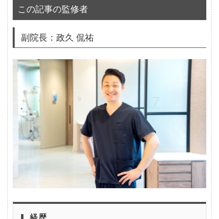
この記事の監修者
副院長：政久 侃祐
経歴