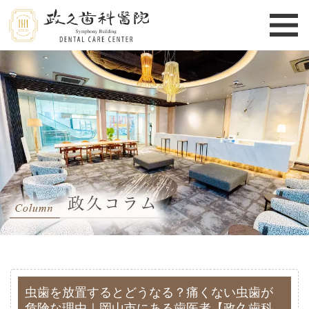
虫歯を放置するとどうなる？痛くない虫歯が
危険な理由｜岡山市にある歯医者【政久歯科