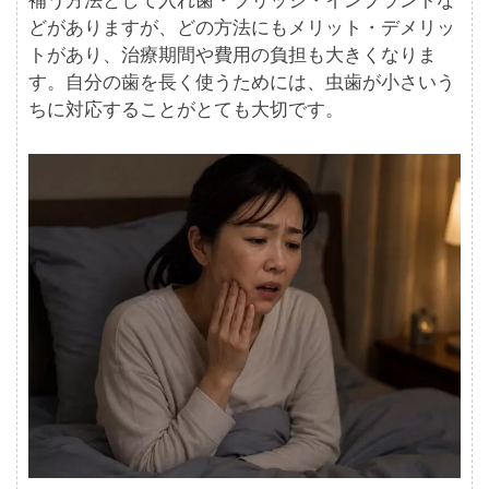
補う方法として入れ歯・ブリッジ・インプラントな
どがありますが、どの方法にもメリット・デメリッ
トがあり、治療期間や費用の負担も大きくなりま
す。自分の歯を長く使うためには、虫歯が小さいう
ちに対応することがとても大切です。