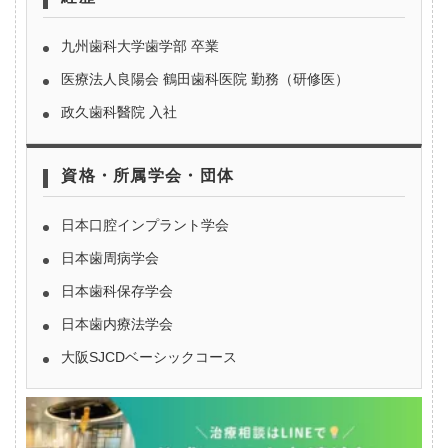
九州歯科大学歯学部 卒業
医療法人良陽会 鶴田歯科医院 勤務（研修医）
政久歯科醫院 入社
資格・所属学会・団体
日本口腔インプラント学会
日本歯周病学会
日本歯科保存学会
日本歯内療法学会
大阪SJCDベーシックコース