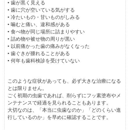
• 歯が黒く見える
• 歯に穴が空いている気がする
• 冷たいもの・甘いものがしみる
• 噛むと痛い、違和感がある
• 食べ物が同じ場所に詰まりやすい
• 詰め物や被せ物の周りが黒い
• 以前痛かった歯の痛みがなくなった
• 歯ぐきが腫れることがある
• 何年も歯科検診を受けていない
このような症状があっても、必ず大きな治療になる
とは限りません。
ごく初期の虫歯であれば、削らずにフッ素塗布やメ
ンテナンスで経過を見られることもあります。
大切なのは、「本当に虫歯なのか」「どのくらい進
行しているのか」を早めに確認することです。