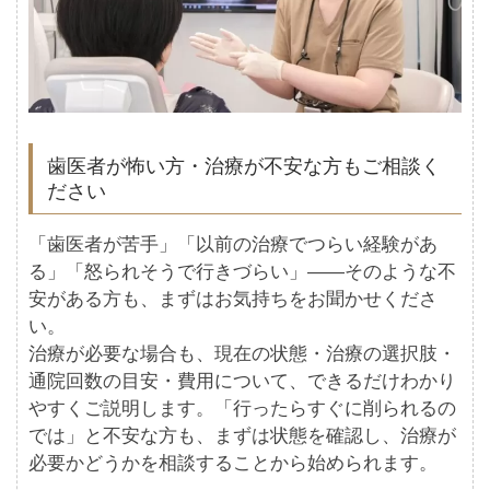
歯医者が怖い方・治療が不安な方もご相談く
ださい
「歯医者が苦手」「以前の治療でつらい経験があ
る」「怒られそうで行きづらい」——そのような不
安がある方も、まずはお気持ちをお聞かせくださ
い。
治療が必要な場合も、現在の状態・治療の選択肢・
通院回数の目安・費用について、できるだけわかり
やすくご説明します。「行ったらすぐに削られるの
では」と不安な方も、まずは状態を確認し、治療が
必要かどうかを相談することから始められます。