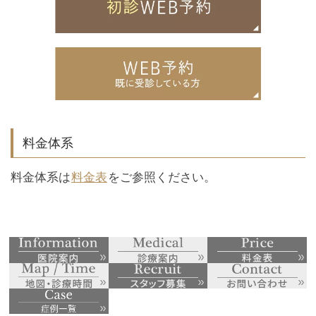
料金体系
料金体系は
料金表
をご参照ください。