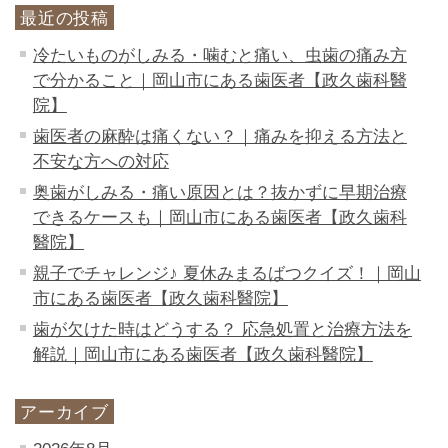
最近の投稿
冷たいものがしみる・噛むと痛い、虫歯の痛み方
で分かること｜岡山市にある歯医者【政久歯科醫
院】
歯医者の麻酔は痛くない？｜痛みを抑える方法と
不安な方への対応
奥歯がしみる・痛い原因とは？抜かずに早期治療
できるケースも｜岡山市にある歯医者【政久歯科
醫院】
親子でチャレンジ♪ 夏休みまるばつクイズ！｜岡山
市にある歯医者【政久歯科醫院】
歯が欠けた時はどうする？ 応急処置と治療方法を
解説｜岡山市にある歯医者【政久歯科醫院】
アーカイブ