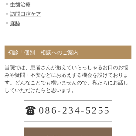
虫歯治療
訪問口腔ケア
麻酔
初診「個別」相談へのご案内
当院では、患者さんが抱えていらっしゃるお口のお悩
みや疑問・不安などにお応えする機会を設けておりま
す。どんなことでも構いませんので、私たちにお話し
していただけたらと思います。
086-234-5255