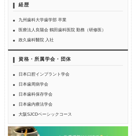
経歴
九州歯科大学歯学部 卒業
医療法人良陽会 鶴田歯科医院 勤務（研修医）
政久歯科醫院 入社
資格・所属学会・団体
日本口腔インプラント学会
日本歯周病学会
日本歯科保存学会
日本歯内療法学会
大阪SJCDベーシックコース