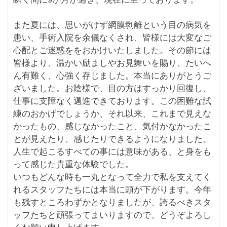
また夏には、思いがけず網膜剥離という目の病気を
患い、手術入院を余儀なくされ、皆様には大変なご
心配とご迷惑ををおかけいたしました。その節には
皆様より、温かい励ましやお見舞いを賜り、たいへ
ん有難く、心強く存じました。本当にありがとうご
ざいました。お陰様で、目の方はすっかり回復し、
仕事に支障なく邁進できております。この困難な試
練のおかげでしょうか、それ以来、これまで見えな
かったもの、感じなかったこと、気付かなかったこ
とが見えたり、感じたりできるようになりました。
人生で起こるすべての事には意味がある、と身をも
って感じた貴重な体験でした。
いつもどんな時も一丸となって全力で私を支えてく
れるスタッフたちには本当に頭が下がります。今年
も残すところわずかとなりましたが、誇るべきスタ
ッフたちと頑張ってまいりますので、どうぞよろし