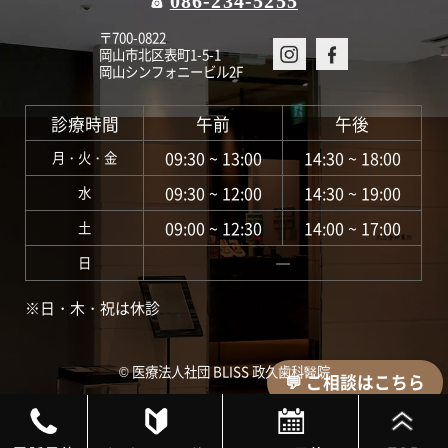
086-234-5255
〒700-0822
岡山市北区表町1-5-1
岡山シンフォニービル2F
診療時間
午前
午後
09:30 ~ 13:00
14:30 ~ 18:00
月・火・金
09:30 ~ 12:00
14:30 ~ 19:00
水
09:00 ~ 12:30
14:00 ~ 17:00
土
―
日
※日・木・祝は休診
©︎ 医療法人社団 BLISS 政久歯科醫院
💬 ご相談はこちら