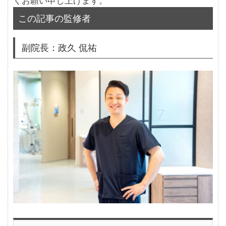
くお願い申し上げます。
この記事の監修者
副院長：政久 侃祐