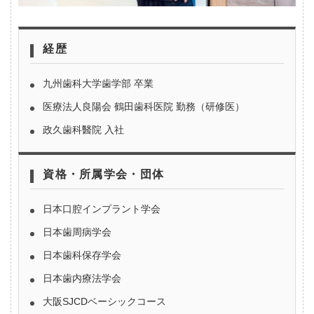
経歴
九州歯科大学歯学部 卒業
医療法人良陽会 鶴田歯科医院 勤務（研修医）
政久歯科醫院 入社
資格・所属学会・団体
日本口腔インプラント学会
日本歯周病学会
日本歯科保存学会
日本歯内療法学会
大阪SJCDベーシックコース