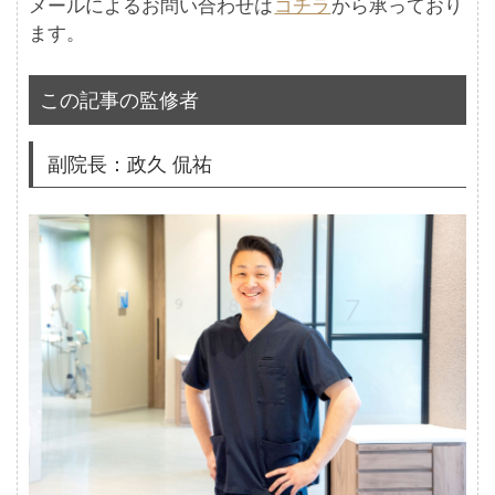
メールによるお問い合わせは
コチラ
から承っており
ます。
この記事の監修者
副院長：政久 侃祐