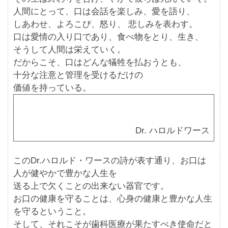
人間にとって、口は会話を楽しみ、愛を語り、
しあわせ、よろこび、怒り、 悲しみを表わす。
口は愛情の入り口であり、食べ物をとり、生き、
そうして人間は栄えていく。
だからこそ、口はどんな犠牲を払おうとも、
十分な注意と管理を受けるだけの
価値を持っている。
Dr. ハロルドワース
このDr.ハロルド・ワースの詩が表す通り、お口は
人が健やかで豊かな人生を
送る上で欠くことの出来ない器官です。
お口の健康を守ることは、心身の健康と豊かな人生
を守るということ。
そして、それこそが歯科医療が果たすべき使命だと