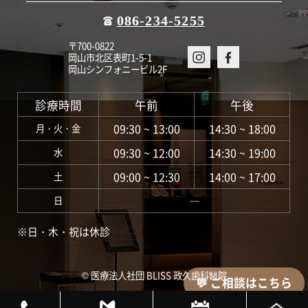
086-234-5255
〒700-0822
岡山市北区表町1-5-1
岡山シンフォニービル2F
診療時間
午前
午後
09:30 ~ 13:00
14:30 ~ 18:00
月・火・金
09:30 ~ 12:00
14:30 ~ 19:00
水
09:00 ~ 12:30
14:00 ~ 17:00
土
―
日
※日・木・祝は休診
©︎ 医療法人社団 BLISS 政久歯科醫院
💬 ご相談はこちら