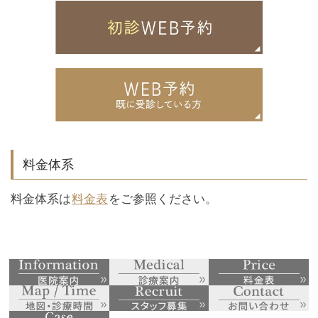
料金体系
料金体系は
料金表
をご参照ください。