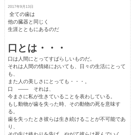
2017年9月13日
全ての歯は
他の臓器と同じく
生涯とともにあるのだ
口とは・・・
口は人間にとってすばらしいものだ。
それは人間の情緒においても、日々の生活にとって
も、
また人の美しさにとっても・・・。
口 ―― それは、
今まさに私が生きていることを表わしている。
もし動物が歯を失った時、その動物の死を意味す
る。
歯を失ったとき彼らは生き続けることが不可能であ
り、
その生は終わりを告げ、やがて彼らは死んでいく。