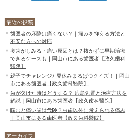
最近の投稿
歯医者の麻酔は痛くない？｜痛みを抑える方法と
不安な方への対応
奥歯がしみる・痛い原因とは？抜かずに早期治療
できるケースも｜岡山市にある歯医者【政久歯科
醫院】
親子でチャレンジ♪ 夏休みまるばつクイズ！｜岡山
市にある歯医者【政久歯科醫院】
歯が欠けた時はどうする？ 応急処置と治療方法を
解説｜岡山市にある歯医者【政久歯科醫院】
噛むと痛い歯は危険？虫歯以外に考えられる痛み
｜岡山市にある歯医者【政久歯科醫院】
アーカイブ