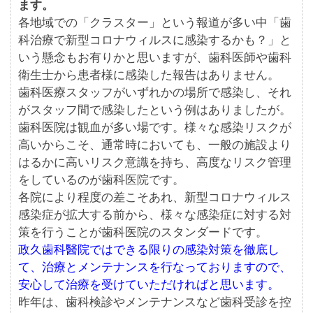
ます。
各地域での「クラスター」という報道が多い中「歯
科治療で新型コロナウィルスに感染するかも？」と
いう懸念もお有りかと思いますが、歯科医師や歯科
衛生士から患者様に感染した報告はありません。
歯科医療スタッフがいずれかの場所で感染し、それ
がスタッフ間で感染したという例はありましたが。
歯科医院は観血が多い場です。様々な感染リスクが
高いからこそ、通常時においても、一般の施設より
はるかに高いリスク意識を持ち、高度なリスク管理
をしているのが歯科医院です。
各院により程度の差こそあれ、新型コロナウィルス
感染症が拡大する前から、様々な感染症に対する対
策を行うことが歯科医院のスタンダードです。
政久歯科醫院ではできる限りの感染対策を徹底し
て、治療とメンテナンスを行なっておりますので、
安心して治療を受けていただければと思います。
昨年は、歯科検診やメンテナンスなど歯科受診を控