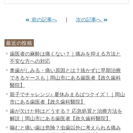
前の記事へ
次の記事へ
最近の投稿
歯医者の麻酔は痛くない？｜痛みを抑える方法と
不安な方への対応
奥歯がしみる・痛い原因とは？抜かずに早期治療
できるケースも｜岡山市にある歯医者【政久歯科
醫院】
親子でチャレンジ♪ 夏休みまるばつクイズ！｜岡山
市にある歯医者【政久歯科醫院】
歯が欠けた時はどうする？ 応急処置と治療方法を
解説｜岡山市にある歯医者【政久歯科醫院】
噛むと痛い歯は危険？虫歯以外に考えられる痛み