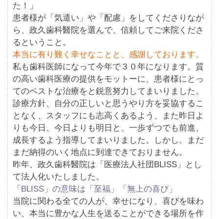
た！」
患者様が「気遣い」や「配慮」をしてくださりなが
ら、政久歯科醫院を選んで、信頼してご来院くださ
るということ。
本当に有り難く幸せなことと、感謝しております。
私も歯科医師になって今年で３０年になります。質
の高い歯科医療の提供をモットーに、患者様にとっ
てのベストな治療をと鋭意努力してまいりました。
診療方針、自分の正しいと思うやり方を妥協するこ
となく、スタッフにも志高くあるよう、また昨日よ
りも今日、今日よりも明日と、一歩ずつでも前進、
成長するよう指導してまいりました。しかし、まだ
まだ納得のいく地点に到達できておりません。
昨年、政久歯科醫院は「医療法人社団BLISS」とし
て法人化いたしました。
「BLISS」の意味は「至福」「無上の喜び」
当院に関わる全ての人が、幸せになり、喜びを味わ
い、本当に豊かな人生を送ることができる場所を作