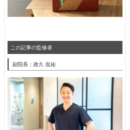
この記事の監修者
副院長：政久 侃祐