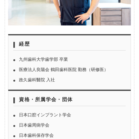
経歴
九州歯科大学歯学部 卒業
医療法人良陽会 鶴田歯科医院 勤務（研修医）
政久歯科醫院 入社
資格・所属学会・団体
日本口腔インプラント学会
日本歯周病学会
日本歯科保存学会