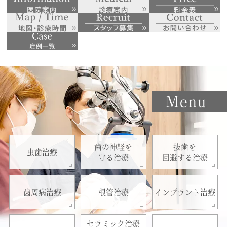
歯の神経を
抜歯を
虫歯治療
守る治療
回避する治療
歯周病治療
根管治療
インプラント治療
セラミック治療