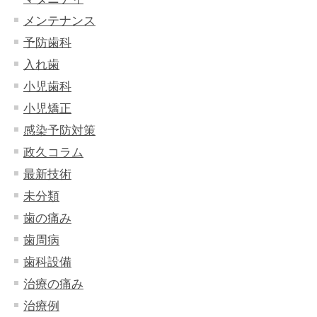
メンテナンス
予防歯科
入れ歯
小児歯科
小児矯正
感染予防対策
政久コラム
最新技術
未分類
歯の痛み
歯周病
歯科設備
治療の痛み
治療例