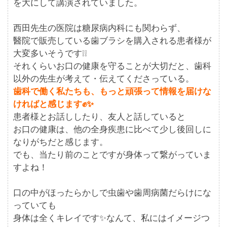
を大にして講演されていました。
西田先生の医院は糖尿病内科にも関わらず、
醫院で販売している歯ブラシを購入される患者様が
大変多いそうです❕❕
それくらいお口の健康を守ることが大切だと、歯科
以外の先生が考えて・伝えてくださっている。
歯科で働く私たちも、もっと頑張って情報を届けな
ければと感じます✊✨
患者様とお話ししたり、友人と話していると
お口の健康は、他の全身疾患に比べて少し後回しに
なりがちだと感じます。
でも、当たり前のことですが身体って繋がっていま
すよね！
口の中がほったらかしで虫歯や歯周病菌だらけにな
っていても
身体は全くキレイです✨なんて、私にはイメージつ