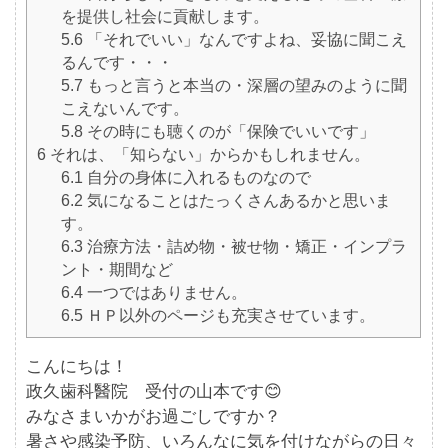
を提供し社会に貢献します。
5.6
「それでいい」なんですよね、妥協に聞こえ
るんです・・・
5.7
もっと言うと本当の・深層の望みのように聞
こえないんです。
5.8
その時にも聴くのが「保険でいいです」
6
それは、「知らない」からかもしれません。
6.1
自分の身体に入れるものなので
6.2
気になることはたっくさんあるかと思いま
す。
6.3
治療方法・詰め物・被せ物・矯正・インプラ
ント・期間など
6.4
一つではありません。
6.5
ＨＰ以外のページも充実させています。
こんにちは！
政久歯科醫院 受付の山本です😊
みなさまいかがお過ごしですか？
暑さや感染予防、いろんなに気を付けながらの日々