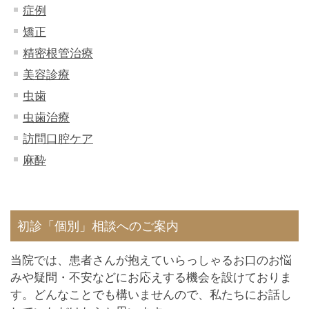
症例
矯正
精密根管治療
美容診療
虫歯
虫歯治療
訪問口腔ケア
麻酔
初診「個別」相談へのご案内
当院では、患者さんが抱えていらっしゃるお口のお悩
みや疑問・不安などにお応えする機会を設けておりま
す。どんなことでも構いませんので、私たちにお話し