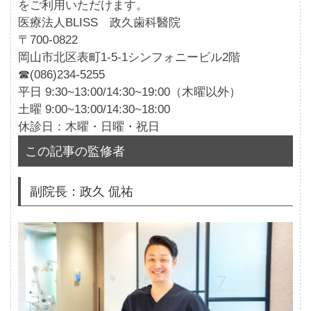
をご利用いただけます。
医療法人BLISS 政久歯科醫院
〒700-0822
岡山市北区表町1-5-1シンフォニービル2階
☎(086)234-5255
平日 9:30~13:00/14:30~19:00（木曜以外）
土曜 9:00~13:00/14:30~18:00
休診日：木曜・日曜・祝日
この記事の監修者
副院長：政久 侃祐