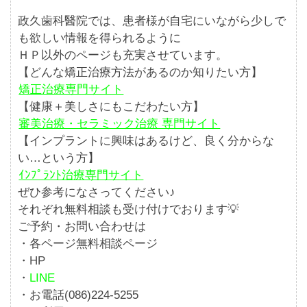
政久歯科醫院では、患者様が自宅にいながら少しで
も欲しい情報を得られるように
ＨＰ以外のページも充実させています。
【どんな矯正治療方法があるのか知りたい方】
矯正治療専門サイト
【健康＋美しさにもこだわたい方】
審美治療・セラミック治療 専門サイト
【インプラントに興味はあるけど、良く分からな
い…という方】
ｲﾝﾌﾟﾗﾝﾄ治療専門サイト
ぜひ参考になさってください♪
それぞれ無料相談も受け付けでおります💡
ご予約・お問い合わせは
・各ページ無料相談ページ
・
HP
・
LINE
・お電話(086)224-5255