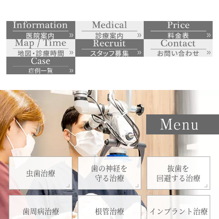
歯の神経を
抜歯を
虫歯治療
守る治療
回避する治療
歯周病治療
根管治療
インプラント治療