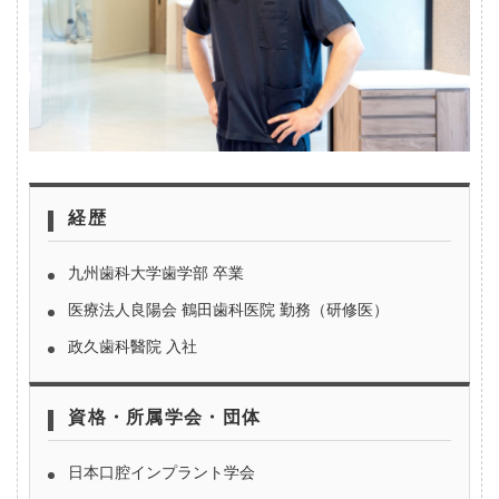
経歴
九州歯科大学歯学部 卒業
医療法人良陽会 鶴田歯科医院 勤務（研修医）
政久歯科醫院 入社
資格・所属学会・団体
日本口腔インプラント学会