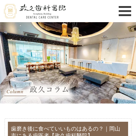
歯磨き後に食べていいものはあるの？｜岡山
市にある歯医者【政久歯科醫院】