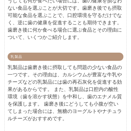
うしても何か食べたい場合には、歯の健康を損なわ
ない食品を選ぶことが大切です。歯磨き後でも摂取
可能な食品を選ぶことで、口腔環境を守るだけでな
く、逆に歯の健康を促進することも期待できます。
歯磨き後に何か食べる場合に選ぶ食品とその理由に
ついて、いくつかご紹介します。
乳製品
乳製品は歯磨き後に摂取しても問題の少ない食品の
一つです。その理由は、カルシウムが豊富な牛乳や
チーズなどの乳製品には歯の再石灰化を促進する効
果があるからです。 また、乳製品は口腔内の酸性
環境（歯を溶かす状態）を中和し、歯のエナメル質
を保護します。 歯磨き後にどうしても小腹が空い
てしまった場合には、無糖のヨーグルトやナチュラ
ルチーズがおすすめです。