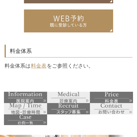
料金体系
料金体系は
料金表
をご参照ください。