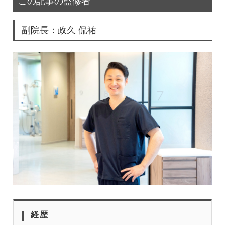
この記事の監修者
副院長：政久 侃祐
経歴