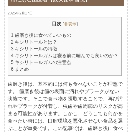
2025年2月17日
目次
[
非表示
]
1
歯磨き後に食べていいもの
2
キシリトールとは？
3
キシリトールの特徴
4
キシリトールガムは寝る前に噛んでも良いのか？
5
キシリトールガムの注意点
6
まとめ
歯磨き後は、基本的には何も食べないことが理想で
す。 歯磨き後は歯の表面に汚れやプラークがない
状態です。そこで食べ物を摂取することで、再び汚
れやプラークが付着し、虫歯や歯周病のリスクが高
まる可能性があります。しかし、どうしても何かを
食べたい時には、口腔環境を悪化させない食品を選
ぶことが重要です。この記事では、歯磨き後に食べ