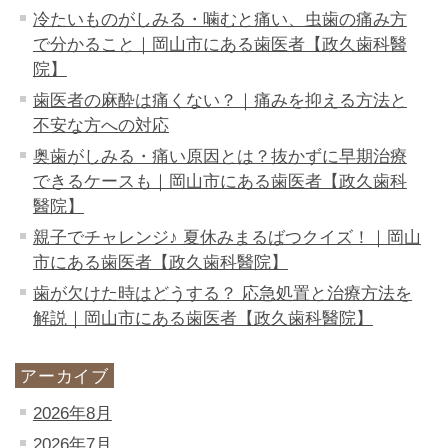
冷たいものがしみる・噛むと痛い、虫歯の痛み方
で分かること｜岡山市にある歯医者【政久歯科醫
院】
歯医者の麻酔は痛くない？｜痛みを抑える方法と
不安な方への対応
奥歯がしみる・痛い原因とは？抜かずに早期治療
できるケースも｜岡山市にある歯医者【政久歯科
醫院】
親子でチャレンジ♪ 夏休みまるばつクイズ！｜岡山
市にある歯医者【政久歯科醫院】
歯が欠けた時はどうする？ 応急処置と治療方法を
解説｜岡山市にある歯医者【政久歯科醫院】
アーカイブ
2026年8月
2026年7月