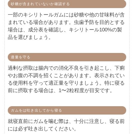
砂糖が含まれていないか確認する
一部のキシリトールガムには砂糖や他の甘味料が含
まれている場合があります。虫歯予防を目的とする
場合は、成分表を確認し、キシリトール100%の製
品を選びましょう。
適量を守る
過剰な摂取は腸内での消化不良を引き起こし、下痢
やお腹の不調を招くことがあります。表示されてい
る使用料を守って適正量を守りましょう。特に寝る
前に摂取する場合は、1〜2粒程度が目安です。
ガムをは吐き出してから寝る
就寝直前にガムを噛む際は、十分に注意し、寝る前
には必ず吐き出してください。