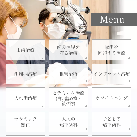
歯の神経を
抜歯を
虫歯治療
守る治療
回避する治療
歯周病治療
根管治療
インプラント治療
セラミック治療
入れ歯治療
ホワイトニング
(白い詰め物・
被せ物)
セラミック
大人の
子どもの
矯正
矯正歯科
矯正歯科