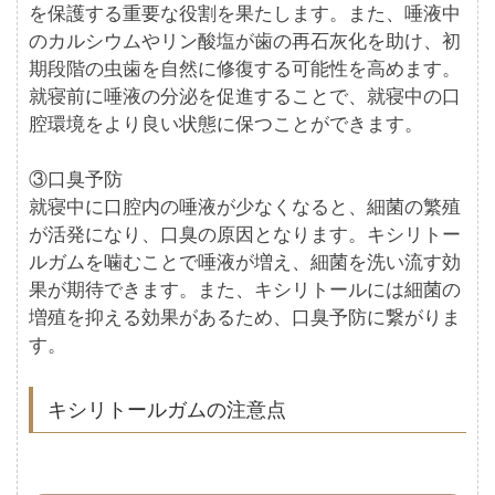
を保護する重要な役割を果たします。また、唾液中
のカルシウムやリン酸塩が歯の再石灰化を助け、初
期段階の虫歯を自然に修復する可能性を高めます。
就寝前に唾液の分泌を促進することで、就寝中の口
腔環境をより良い状態に保つことができます。
③口臭予防
就寝中に口腔内の唾液が少なくなると、細菌の繁殖
が活発になり、口臭の原因となります。キシリトー
ルガムを噛むことで唾液が増え、細菌を洗い流す効
果が期待できます。また、キシリトールには細菌の
増殖を抑える効果があるため、口臭予防に繋がりま
す。
キシリトールガムの注意点