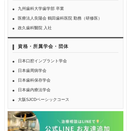
九州歯科大学歯学部 卒業
医療法人良陽会 鶴田歯科医院 勤務（研修医）
政久歯科醫院 入社
資格・所属学会・団体
日本口腔インプラント学会
日本歯周病学会
日本歯科保存学会
日本歯内療法学会
大阪SJCDベーシックコース