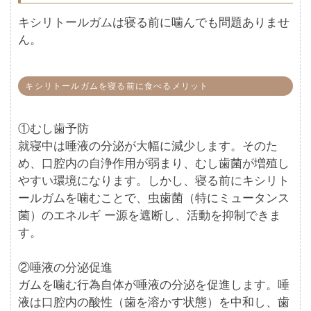
キシリトールガムは寝る前に噛んでも問題ありませ
ん。
キシリトールガムを寝る前に食べるメリット
①むし歯予防
就寝中は唾液の分泌が大幅に減少します。そのた
め、口腔内の自浄作用が弱まり、むし歯菌が増殖し
やすい環境になります。しかし、寝る前にキシリト
ールガムを噛むことで、虫歯菌（特にミュータンス
菌）のエネルギ ー源を遮断し、活動を抑制できま
す。
②唾液の分泌促進
ガムを噛む行為自体が唾液の分泌を促進します。唾
液は口腔内の酸性（歯を溶かす状態）を中和し、歯