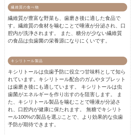
繊維質の食べ物
繊維質が豊富な野菜も、歯磨き後に適した食品で
す。繊維質の食材を噛むことで唾液が分泌され、口
腔内が洗浄されます。 また、糖分が少ない繊維質
の食品は虫歯菌の栄養源になりにくいです。
キシリトール製品
キシリトールは虫歯予防に役立つ甘味料として知ら
れています。キシリトール配合のガムやタブレット
は歯磨き後にも適しています。 キシリトールは虫
歯菌がエネルギーを作り出すのを阻害します。 ま
た、キシリトール製品を噛むことで唾液が分泌さ
れ、口腔内が健康に保たれます。 無糖でキシリト
ール100%の製品を選ぶことで、より効果的な虫歯
予防が期待できます。